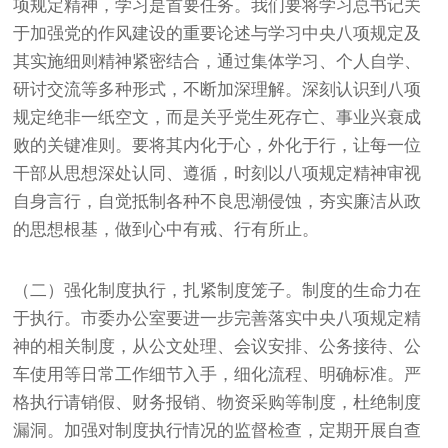
项规定精神，学习是首要任务。我们要将学习总书记关
于加强党的作风建设的重要论述与学习中央八项规定及
其实施细则精神紧密结合，通过集体学习、个人自学、
研讨交流等多种形式，不断加深理解。深刻认识到八项
规定绝非一纸空文，而是关乎党生死存亡、事业兴衰成
败的关键准则。要将其内化于心，外化于行，让每一位
干部从思想深处认同、遵循，时刻以八项规定精神审视
自身言行，自觉抵制各种不良思潮侵蚀，夯实廉洁从政
的思想根基，做到心中有戒、行有所止。
（二）强化制度执行，扎紧制度笼子。制度的生命力在
于执行。市委办公室要进一步完善落实中央八项规定精
神的相关制度，从公文处理、会议安排、公务接待、公
车使用等日常工作细节入手，细化流程、明确标准。严
格执行请销假、财务报销、物资采购等制度，杜绝制度
漏洞。加强对制度执行情况的监督检查，定期开展自查