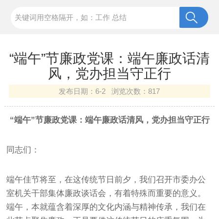
“端午”节廉政党课：端午廉政话清
风，党办担当守正行
发布日期：
6-2 浏览次数：
817
“端午”节廉政党课：端午廉政话清风，党办担当守正行
同志们：
端午佳节将至，在这传统节日前夕，我们召开市委办公
室机关干部集体廉政谈话会，有着特殊而重要的意义。
端午，本就蕴含着深厚的文化内涵与精神传承，我们在