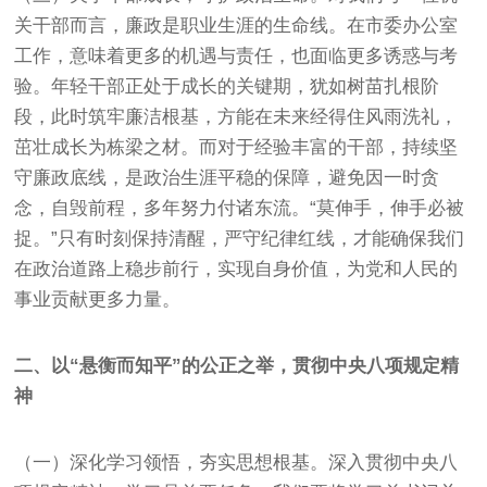
关干部而言，廉政是职业生涯的生命线。在市委办公室
工作，意味着更多的机遇与责任，也面临更多诱惑与考
验。年轻干部正处于成长的关键期，犹如树苗扎根阶
段，此时筑牢廉洁根基，方能在未来经得住风雨洗礼，
茁壮成长为栋梁之材。而对于经验丰富的干部，持续坚
守廉政底线，是政治生涯平稳的保障，避免因一时贪
念，自毁前程，多年努力付诸东流。“莫伸手，伸手必被
捉。”只有时刻保持清醒，严守纪律红线，才能确保我们
在政治道路上稳步前行，实现自身价值，为党和人民的
事业贡献更多力量。
二、以“悬衡而知平”的公正之举，贯彻中央八项规定精
神
（一）深化学习领悟，夯实思想根基。深入贯彻中央八