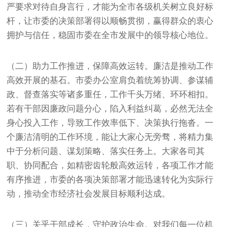
严要求对待自身言行，才能为全市各级机关树立良好标
杆，让市委的决策部署得以顺畅贯彻，赢得群众的衷心
拥护与信任，稳固市委在全市发展中的领导核心地位。
（二）助力工作推进，保障高效运转。廉洁是推动工作
高效开展的基石。市委办公室肩负着统筹协调、参谋辅
政、督查落实等诸多重任，工作千头万绪、环环相扣。
若有干部因廉政问题分心，陷入利益纠葛，必然无法全
身心投入工作，导致工作效率低下、决策执行拖沓。一
个廉洁清明的工作环境，能让大家心无旁骛，将精力集
中于分析问题、谋划策略、落实任务上。大家各司其
职、协同配合，如精密齿轮般高效运转，各项工作才能
有序推进，市委的各项决策部署才能迅速转化为实际行
动，推动全市经济社会发展目标顺利达成。
（三）关乎干部成长，守护政治生命。对我们每一位机