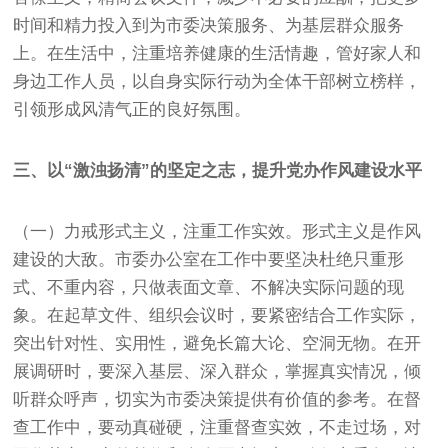
时间和精力投入到为市委决策服务、为基层群众服务
上。在生活中，注重培养健康的生活情趣，管好家人和
身边工作人员，以自身实际行动为全体干部树立榜样，
引领形成风清气正的良好氛围。
三、以“激浊扬清”的坚定之志，提升党办作风建设水平
（一）力戒形式主义，注重工作实效。形式主义是作风
建设的大敌。市委办公室在工作中要坚决杜绝只重形
式、不重内容，只做表面文章、不解决实际问题的现
象。在起草文件、组织会议时，要紧密结合工作实际，
突出针对性、实用性，避免长篇大论、空洞无物。在开
展调研时，要深入基层、深入群众，掌握真实情况，倾
听群众呼声，切实为市委决策提供有价值的参考。在督
查工作中，要动真碰硬，注重督查实效，不走过场，对