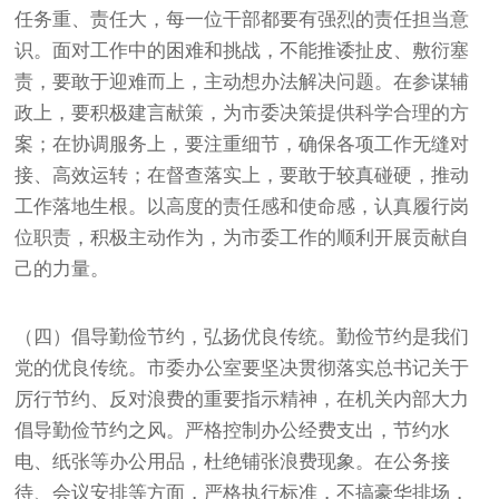
任务重、责任大，每一位干部都要有强烈的责任担当意
识。面对工作中的困难和挑战，不能推诿扯皮、敷衍塞
责，要敢于迎难而上，主动想办法解决问题。在参谋辅
政上，要积极建言献策，为市委决策提供科学合理的方
案；在协调服务上，要注重细节，确保各项工作无缝对
接、高效运转；在督查落实上，要敢于较真碰硬，推动
工作落地生根。以高度的责任感和使命感，认真履行岗
位职责，积极主动作为，为市委工作的顺利开展贡献自
己的力量。
（四）倡导勤俭节约，弘扬优良传统。勤俭节约是我们
党的优良传统。市委办公室要坚决贯彻落实总书记关于
厉行节约、反对浪费的重要指示精神，在机关内部大力
倡导勤俭节约之风。严格控制办公经费支出，节约水
电、纸张等办公用品，杜绝铺张浪费现象。在公务接
待、会议安排等方面，严格执行标准，不搞豪华排场，