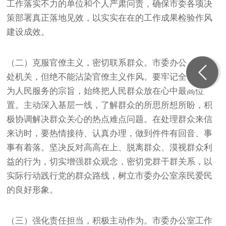
工作落实不力的单位和个人严肃问责，确保市委各项决
策部署真正落地见效，以实实在在的工作成果检验作风
建设成效。
（二）克服官僚主义，密切联系群众。市委办公室虽身
处机关，但绝不能沾染官僚主义作风。要牢记全心全意
为人民服务的宗旨，始终把人民群众放在心中最高位
置。主动深入基层一线，了解群众的所思所想所盼，积
极协调解决群众关心的热点难点问题。在处理群众来信
来访时，要热情接待、认真办理，做到件件有回音、事
事有着落。坚决反对高高在上、脱离群众、漠视群众利
益的行为，切实增强群众观念，密切党群干群关系，以
实际行动践行党的群众路线，树立市委办公室亲民爱民
的良好形象。
（三）强化责任担当，积极主动作为。市委办公室工作