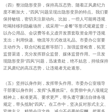
（四）整治隐形变异，保持高压态势。随着正风肃纪力
度不断加大，“四风”问题呈现出隐形变异的特点。我们要
保持敏锐，密切关注新动向。比如，一些人可能将违规
吃喝转移到隐蔽场所，或采用“一桌餐”等形式规避监督；
以办公用品、会议费等名义虚开发票套取资金用于违规
支出；利用快递、物流等方式收送礼品。市委办公室要
主动作为，联合纪检监察等部门，加强监督检查，拓宽
监督渠道，充分发挥群众监督、媒体监督作用。一旦发
现隐形变异“四风”问题，迅速查处，绝不姑息，持续保持
正风肃纪的高压态势，让违规者无处遁形。
（五）坚持以身作则，发挥带头作用。市委办公室领导
干部要以身作则，发挥“头雁效应”。在贯彻中央八项规定
精神上，标准更高、要求更严，带头遵守廉洁自律各项
规定，带头抵制“四风”。在工作中，坚决反对形式主义、
官僚主义，精简会议文件，减少不必要的应酬，把更多