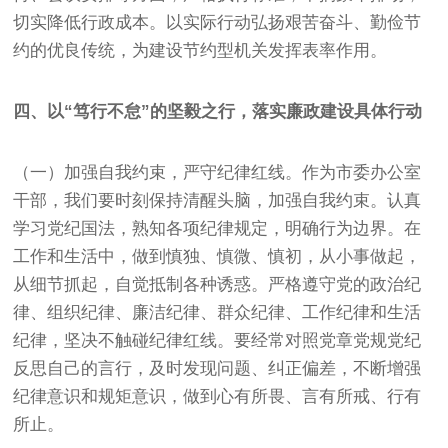
切实降低行政成本。以实际行动弘扬艰苦奋斗、勤俭节
约的优良传统，为建设节约型机关发挥表率作用。
四、以“笃行不怠”的坚毅之行，落实廉政建设具体行动
（一）加强自我约束，严守纪律红线。作为市委办公室
干部，我们要时刻保持清醒头脑，加强自我约束。认真
学习党纪国法，熟知各项纪律规定，明确行为边界。在
工作和生活中，做到慎独、慎微、慎初，从小事做起，
从细节抓起，自觉抵制各种诱惑。严格遵守党的政治纪
律、组织纪律、廉洁纪律、群众纪律、工作纪律和生活
纪律，坚决不触碰纪律红线。要经常对照党章党规党纪
反思自己的言行，及时发现问题、纠正偏差，不断增强
纪律意识和规矩意识，做到心有所畏、言有所戒、行有
所止。