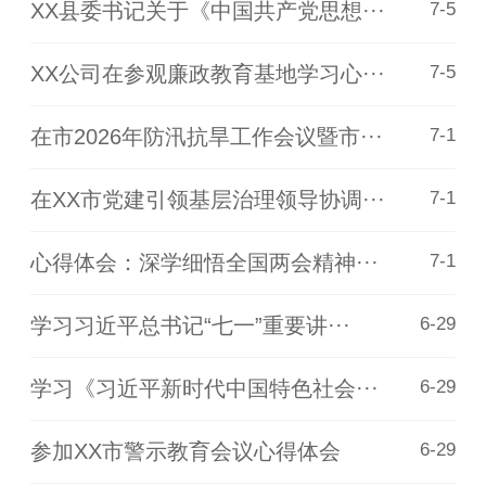
XX县委书记关于《中国共产党思想···
7-5
XX公司在参观廉政教育基地学习心···
7-5
在市2026年防汛抗旱工作会议暨市···
7-1
在XX市党建引领基层治理领导协调···
7-1
心得体会：深学细悟全国两会精神···
7-1
学习习近平总书记“七一”重要讲···
6-29
学习《习近平新时代中国特色社会···
6-29
参加XX市警示教育会议心得体会
6-29