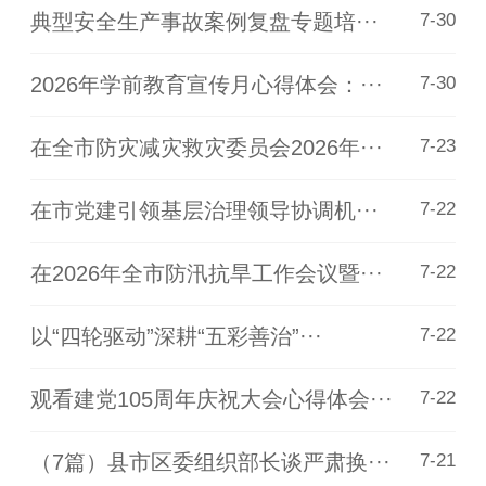
典型安全生产事故案例复盘专题培···
7-30
2026年学前教育宣传月心得体会：···
7-30
在全市防灾减灾救灾委员会2026年···
7-23
在市党建引领基层治理领导协调机···
7-22
在2026年全市防汛抗旱工作会议暨···
7-22
以“四轮驱动”深耕“五彩善治”···
7-22
观看建党105周年庆祝大会心得体会···
7-22
（7篇）县市区委组织部长谈严肃换···
7-21