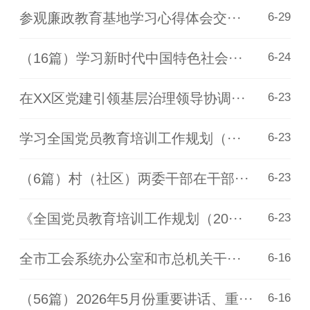
参观廉政教育基地学习心得体会交···
6-29
（16篇）学习新时代中国特色社会···
6-24
在XX区党建引领基层治理领导协调···
6-23
学习全国党员教育培训工作规划（···
6-23
（6篇）村（社区）两委干部在干部···
6-23
《全国党员教育培训工作规划（20···
6-23
全市工会系统办公室和市总机关干···
6-16
（56篇）2026年5月份重要讲话、重···
6-16