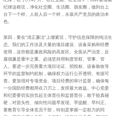
纪律这根弦，净化社交圈、生活圈、朋友圈，做到台上
台下一个样、人前人后一个样，永葆共产党员的政治本
色。
第四，要在“清正廉洁”上绷紧弦，守护信息保障的纯洁生
态。我们的工作涉及大量的项目建设、设备采购和经费
使用，这些都是廉政风险的高发区。全面从严治党，反
腐倡廉是重中之重。必须坚持用制度管权、管事、管
人。要进一步完善重大项目论证、招投标、设备验收等
环节的监督制约机制，确保权力运行公开透明、有据可
查。要加强对专项资金、项目经费的审计监督，确保每
一分国防经费都用在刀刃上，发挥最大效益。中心党委
和纪委要切实担负起主体责任和监督责任，敢于较真碰
硬，对苗头性、倾向性问题早发现、早提醒、早纠正。
要教育引导全体党员干部，特别是掌握一定权力的同