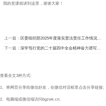
我的党课就讲到这里，谢谢大家！
上一篇：
区委组织部2025年度落实普法责任工作情况总结
下一篇：
深学笃行党的二十届四中全会精神奋力谱写XX州住建事业高质量发展新篇章——XX州住建局局长专题宣讲稿
查看全文3种方式:
1、将网页分享给微信好友，在微信对话框里点击分享链接;
2、电脑端或微信端访问bgzwk.cn;