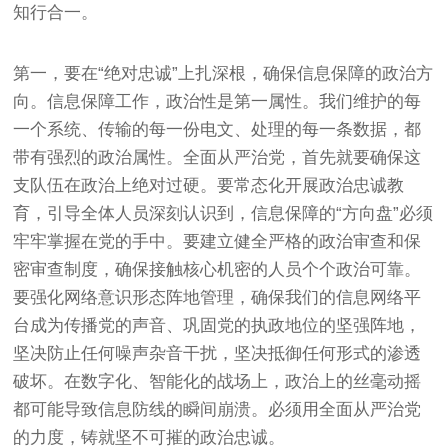
知行合一。
第一，要在“绝对忠诚”上扎深根，确保信息保障的政治方
向。信息保障工作，政治性是第一属性。我们维护的每
一个系统、传输的每一份电文、处理的每一条数据，都
带有强烈的政治属性。全面从严治党，首先就要确保这
支队伍在政治上绝对过硬。要常态化开展政治忠诚教
育，引导全体人员深刻认识到，信息保障的“方向盘”必须
牢牢掌握在党的手中。要建立健全严格的政治审查和保
密审查制度，确保接触核心机密的人员个个政治可靠。
要强化网络意识形态阵地管理，确保我们的信息网络平
台成为传播党的声音、巩固党的执政地位的坚强阵地，
坚决防止任何噪声杂音干扰，坚决抵御任何形式的渗透
破坏。在数字化、智能化的战场上，政治上的丝毫动摇
都可能导致信息防线的瞬间崩溃。必须用全面从严治党
的力度，铸就坚不可摧的政治忠诚。