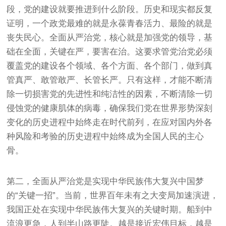
段，党的建设就要推进到什么阶段。历史和现实都反复
证明，一个政党最难的就是永葆青春活力、最险的就是
丧失民心。全面从严治党，核心就是加强党的领导，基
础在全面，关键在严，要害在治。这要求管党治党必须
覆盖党的建设各个领域、各个方面、各个部门，做到真
管真严、敢管敢严、长管长严。只有这样，才能不断清
除一切损害党的先进性和纯洁性的因素，不断清除一切
侵蚀党的健康肌体的病毒，确保我们党在世界形势深刻
变化的历史进程中始终走在时代前列，在应对国内外各
种风险和考验的历史进程中始终成为全国人民的主心
骨。
第二，全面从严治党是实现中华民族伟大复兴中国梦
的“关键一招”。当前，世界百年未有之大变局加速演进，
我国正处在实现中华民族伟大复兴的关键时期。船到中
流浪更急，人到半山路更陡。越是接近宏伟目标，越是