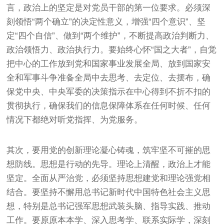
言，政治上的坚定是对党员干部的第一位要求。必须深
刻领悟“两个确立”的决定性意义，增强“四个意识”、坚
定“四个自信”、做到“两个维护”，不断提高政治判断力、
政治领悟力、政治执行力。要始终心怀“国之大者”，自觉
把中心的工作放到党和国家事业发展全局、放到国家安
全和军事斗争准备全局中去思考、去定位、去摆布，确
保党中央、中央军委的决策指示在中心得到不折不扣的
贯彻执行，确保我们的信息保障体系在任何时候、任何
情况下都绝对听党指挥、为党服务。
其次，要用党的创新理论凝心铸魂，筑牢坚不可摧的思
想防线。思想是行动的先导。理论上清醒，政治上才能
坚定。全面从严治党，必须坚持思想建党和理论强党相
结合。要坚持不懈用总书记新时代中国特色社会主义思
想，特别是总书记强军思想武装头脑、指导实践、推动
工作。要原原本本学、深入思考学、联系实际学，深刻