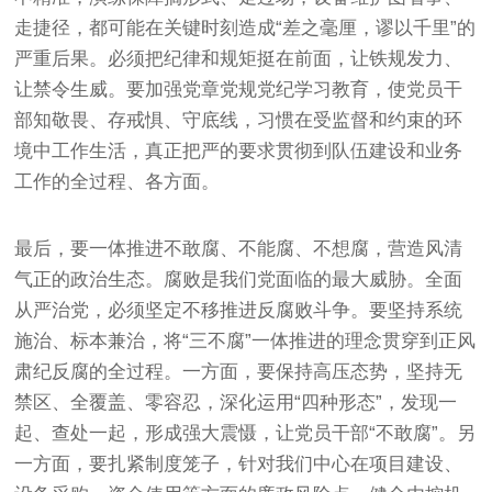
走捷径，都可能在关键时刻造成“差之毫厘，谬以千里”的
严重后果。必须把纪律和规矩挺在前面，让铁规发力、
让禁令生威。要加强党章党规党纪学习教育，使党员干
部知敬畏、存戒惧、守底线，习惯在受监督和约束的环
境中工作生活，真正把严的要求贯彻到队伍建设和业务
工作的全过程、各方面。
最后，要一体推进不敢腐、不能腐、不想腐，营造风清
气正的政治生态。腐败是我们党面临的最大威胁。全面
从严治党，必须坚定不移推进反腐败斗争。要坚持系统
施治、标本兼治，将“三不腐”一体推进的理念贯穿到正风
肃纪反腐的全过程。一方面，要保持高压态势，坚持无
禁区、全覆盖、零容忍，深化运用“四种形态”，发现一
起、查处一起，形成强大震慑，让党员干部“不敢腐”。另
一方面，要扎紧制度笼子，针对我们中心在项目建设、