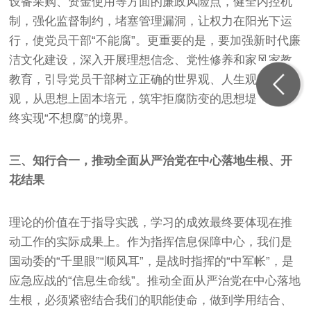
设备采购、资金使用等方面的廉政风险点，健全内控机
制，强化监督制约，堵塞管理漏洞，让权力在阳光下运
行，使党员干部“不能腐”。更重要的是，要加强新时代廉
洁文化建设，深入开展理想信念、党性修养和家风家教
教育，引导党员干部树立正确的世界观、人生观、价值
观，从思想上固本培元，筑牢拒腐防变的思想堤坝，最
终实现“不想腐”的境界。
三、知行合一，推动全面从严治党在中心落地生根、开
花结果
理论的价值在于指导实践，学习的成效最终要体现在推
动工作的实际成果上。作为指挥信息保障中心，我们是
国动委的“千里眼”“顺风耳”，是战时指挥的“中军帐”，是
应急应战的“信息生命线”。推动全面从严治党在中心落地
生根，必须紧密结合我们的职能使命，做到学用结合、