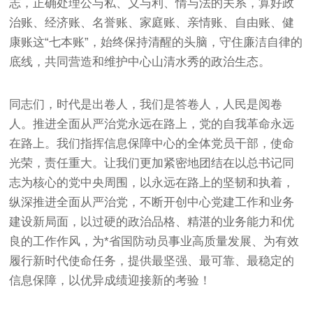
志，正确处理公与私、义与利、情与法的关系，算好政
治账、经济账、名誉账、家庭账、亲情账、自由账、健
康账这“七本账”，始终保持清醒的头脑，守住廉洁自律的
底线，共同营造和维护中心山清水秀的政治生态。
同志们，时代是出卷人，我们是答卷人，人民是阅卷
人。推进全面从严治党永远在路上，党的自我革命永远
在路上。我们指挥信息保障中心的全体党员干部，使命
光荣，责任重大。让我们更加紧密地团结在以总书记同
志为核心的党中央周围，以永远在路上的坚韧和执着，
纵深推进全面从严治党，不断开创中心党建工作和业务
建设新局面，以过硬的政治品格、精湛的业务能力和优
良的工作作风，为*省国防动员事业高质量发展、为有效
履行新时代使命任务，提供最坚强、最可靠、最稳定的
信息保障，以优异成绩迎接新的考验！