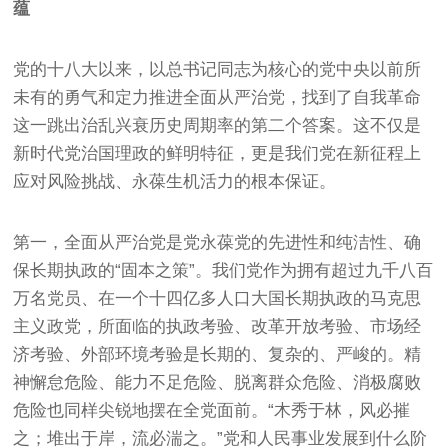
蕴
党的十八大以来，以总书记同志为核心的党中央以前所
未有的勇气和定力推进全面从严治党，找到了自我革命
这一跳出治乱兴衰历史周期率的第二个答案。这不仅是
新时代党治国理政的鲜明特征，更是我们党在新征程上
应对风险挑战、永葆生机活力的根本保证。
第一，全面从严治党是党永葆党的先进性和纯洁性、确
保长期执政的“固本之策”。我们党作为拥有超过九千八百
万名党员、在一个十四亿多人口大国长期执政的马克思
主义政党，所面临的执政考验、改革开放考验、市场经
济考验、外部环境考验是长期的、复杂的、严峻的。精
神懈怠危险、能力不足危险、脱离群众危险、消极腐败
危险也同样尖锐地摆在全党面前。“木秀于林，风必摧
之；堆出于岸，流必湍之。”党和人民事业发展到什么阶