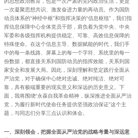
的思想政治教育，也是一次严肃的党内政治生活，更是
一次凝聚思想共识、激发奋进力量的再动员。作为国防
动员体系的“神经中枢”和指挥决策的“信息枢纽”，我们指
挥信息保障中心全体党员干部，肩负着为党中央、中央
军委和各级指挥机构提供稳定、可靠、高效信息保障的
特殊使命。在这个信息主导、数据赋能的时代，我们手
中的每一条线路、屏幕上的每一个字符、系统里的每一
份数据，都直接关系到国防动员的指挥效能，关系到国
家安全和发展大局。因此，深刻理解和坚定践行全面从
严治党，对于确保中心绝对忠诚、绝对纯洁、绝对可
靠，具有极端重要的现实意义和深远的历史意义。下
面，我将围绕“永葆自我革命精神，纵深推进全面从严治
党，为履行新时代使命任务提供坚强政治保证”这个主
题，与同志们分享三点认识和体会。
一、深刻领会，把握全面从严治党的战略考量与深远意