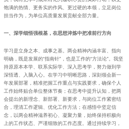
饱满的热情、更务实的作风、更过硬的本领，立足岗位
担当作为，为单位高质量发展贡献全部力量。
一、深学细悟强根基，在思想淬炼中把准前行方向
学习是立身之本、成事之基。两会精神内涵丰富、指向
明确，既是发展的“指南针”，也是工作的“方法论”。我坚
持原原本本学、联系实际学、深入思考学，努力做到学
深悟透、入脑入心。在学习中明晰思路，深刻领会新一
年发展部署，精准把握工作重点与实践要求，确保个人
工作始终贴合单位整体节奏；在思考中提升认知，把两
会提出的新理念、新部署、新要求，与岗位工作紧密结
合，理清工作逻辑、优化工作方法；在感悟中坚定信
念，以两会精神滋养初心、凝聚力量，始终保持积极向
上的工作状态、严谨细致的工作态度。通过持续学习，