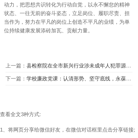
动力，把思想共识转化为行动自觉，以永不懈怠的精神
状态、一往无前的奋斗姿态，立足岗位、履职尽责、担
当作为，努力在平凡的岗位上创造不平凡的业绩，为单
位持续健康发展添砖加瓦、贡献力量。
上一篇：
县检察院在全市新兴行业涉未成年人犯罪源头治理工作交流座谈会上的发言
下一篇：
学校廉政党课：认清形势、坚守底线，永葆清正廉洁政治本色
查看全文3种方式:
1、将网页分享给微信好友，在微信对话框里点击分享链接;