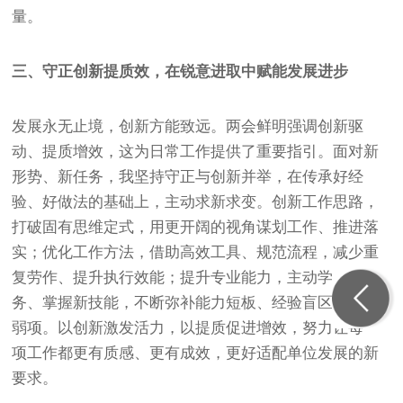
量。
三、守正创新提质效，在锐意进取中赋能发展进步
发展永无止境，创新方能致远。两会鲜明强调创新驱
动、提质增效，这为日常工作提供了重要指引。面对新
形势、新任务，我坚持守正与创新并举，在传承好经
验、好做法的基础上，主动求新求变。创新工作思路，
打破固有思维定式，用更开阔的视角谋划工作、推进落
实；优化工作方法，借助高效工具、规范流程，减少重
复劳作、提升执行效能；提升专业能力，主动学习新业
务、掌握新技能，不断弥补能力短板、经验盲区、本领
弱项。以创新激发活力，以提质促进增效，努力让每一
项工作都更有质感、更有成效，更好适配单位发展的新
要求。