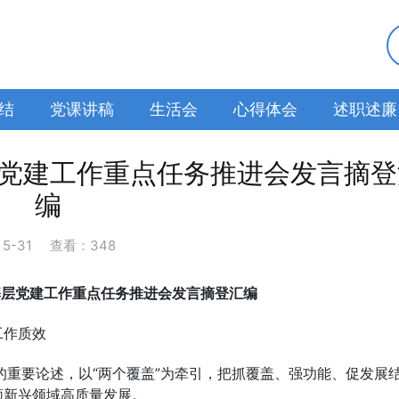
结
党课讲稿
生活会
心得体会
述职述廉
层党建工作重点任务推进会发言摘登
编
：
5-31
查看：348
部基层党建工作重点任务推进会发言摘登汇编
工作质效
重要论述，以“两个覆盖”为牵引，把抓覆盖、强功能、促发展
领新兴领域高质量发展。