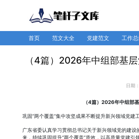
首页
范文大全
党建范文
工作总
（4篇）2026年中组部基
日期
（4篇）2026年中组
巩固“两个覆盖”集中攻坚成果不断提升新兴领域党建
广东省委认真学习贯彻总书记关于新兴领域党的建设的
来，持续巩固提升“两个覆盖”质效，以高质量党建引