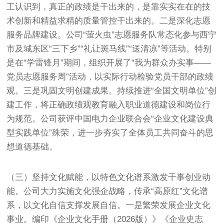
工认识到，真正的政绩是干出来的，是靠实实在在的技
术创新和精益求精的质量管控干出来的。二是深化志愿
服务品牌建设。公司“萤火虫”志愿服务队常态化参与西宁
市及城东区“三下乡”“礼让斑马线”“送清凉”等活动。特别
是在“学雷锋月”期间，组织开展了“我为群众办实事——
党员志愿服务周”活动，以实际行动检验党员干部的政绩
观。三是巩固文明创建成果。持续推进“全国文明单位”创
建工作，将正确政绩观教育融入职业道德建设和岗位行
为规范。公司获评中国电力企业联合会“企业文化建设典
型实践单位”殊荣，进一步夯实了全体员工共同奋斗的思
想道德基础。
（三）坚持文化赋能，以特色文化谱系激发干事创业动
能。公司大力实施文化强企战略，传承“高原红”文化谱
系，以文化自信支撑发展自信。一是繁荣发展企业文化
事业。编印《企业文化手册（2026版）》《企业史志