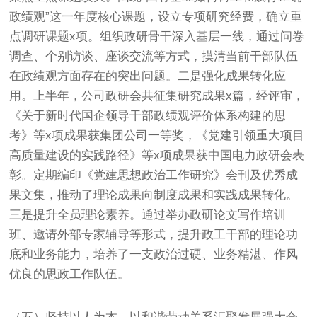
政绩观”这一年度核心课题，设立专项研究经费，确立重
点调研课题x项。组织政研骨干深入基层一线，通过问卷
调查、个别访谈、座谈交流等方式，摸清当前干部队伍
在政绩观方面存在的突出问题。二是强化成果转化应
用。上半年，公司政研会共征集研究成果x篇，经评审，
《关于新时代国企领导干部政绩观评价体系构建的思
考》等x项成果获集团公司一等奖，《党建引领重大项目
高质量建设的实践路径》等x项成果获中国电力政研会表
彰。定期编印《党建思想政治工作研究》会刊及优秀成
果文集，推动了理论成果向制度成果和实践成果转化。
三是提升全员理论素养。通过举办政研论文写作培训
班、邀请外部专家辅导等形式，提升政工干部的理论功
底和业务能力，培养了一支政治过硬、业务精湛、作风
优良的思政工作队伍。