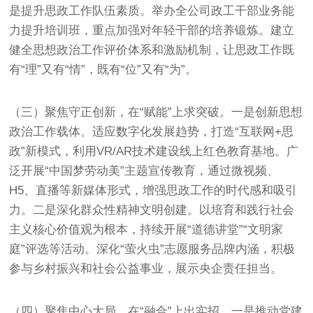
是提升思政工作队伍素质。举办全公司政工干部业务能
力提升培训班，重点加强对年轻干部的培养锻炼。建立
健全思想政治工作评价体系和激励机制，让思政工作既
有“理”又有“情”，既有“位”又有“为”。
（三）聚焦守正创新，在“赋能”上求突破。一是创新思想
政治工作载体。适应数字化发展趋势，打造“互联网+思
政”新模式，利用VR/AR技术建设线上红色教育基地。广
泛开展“中国梦劳动美”主题宣传教育，通过微视频、
H5、直播等新媒体形式，增强思政工作的时代感和吸引
力。二是深化群众性精神文明创建。以培育和践行社会
主义核心价值观为根本，持续开展“道德讲堂”“文明家
庭”评选等活动。深化“萤火虫”志愿服务品牌内涵，积极
参与乡村振兴和社会公益事业，展示央企责任担当。
（四）聚焦中心大局，在“融合”上出实招。一是推动党建