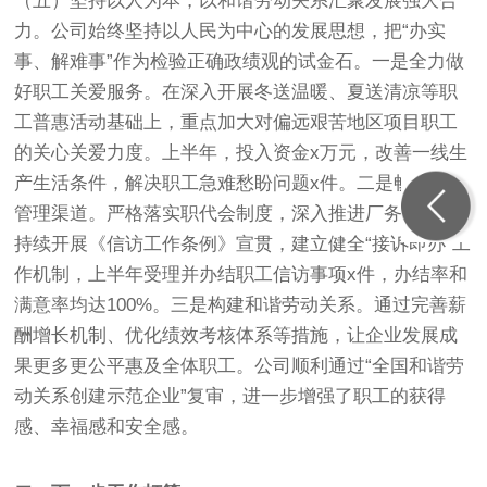
（五）坚持以人为本，以和谐劳动关系汇聚发展强大合
力。公司始终坚持以人民为中心的发展思想，把“办实
事、解难事”作为检验正确政绩观的试金石。一是全力做
好职工关爱服务。在深入开展冬送温暖、夏送清凉等职
工普惠活动基础上，重点加大对偏远艰苦地区项目职工
的关心关爱力度。上半年，投入资金x万元，改善一线生
产生活条件，解决职工急难愁盼问题x件。二是畅通民主
管理渠道。严格落实职代会制度，深入推进厂务公开。
持续开展《信访工作条例》宣贯，建立健全“接诉即办”工
作机制，上半年受理并办结职工信访事项x件，办结率和
满意率均达100%。三是构建和谐劳动关系。通过完善薪
酬增长机制、优化绩效考核体系等措施，让企业发展成
果更多更公平惠及全体职工。公司顺利通过“全国和谐劳
动关系创建示范企业”复审，进一步增强了职工的获得
感、幸福感和安全感。