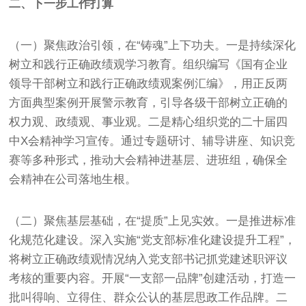
二、下一步工作打算
（一）聚焦政治引领，在“铸魂”上下功夫。一是持续深化
树立和践行正确政绩观学习教育。组织编写《国有企业
领导干部树立和践行正确政绩观案例汇编》，用正反两
方面典型案例开展警示教育，引导各级干部树立正确的
权力观、政绩观、事业观。二是精心组织党的二十届四
中X会精神学习宣传。通过专题研讨、辅导讲座、知识竞
赛等多种形式，推动大会精神进基层、进班组，确保全
会精神在公司落地生根。
（二）聚焦基层基础，在“提质”上见实效。一是推进标准
化规范化建设。深入实施“党支部标准化建设提升工程”，
将树立正确政绩观情况纳入党支部书记抓党建述职评议
考核的重要内容。开展“一支部一品牌”创建活动，打造一
批叫得响、立得住、群众公认的基层思政工作品牌。二