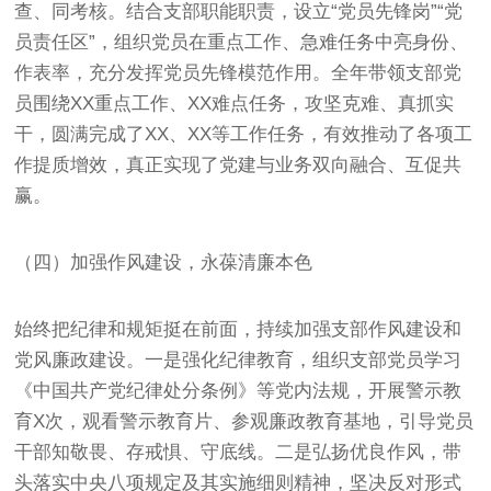
查、同考核。结合支部职能职责，设立“党员先锋岗”“党
员责任区”，组织党员在重点工作、急难任务中亮身份、
作表率，充分发挥党员先锋模范作用。全年带领支部党
员围绕XX重点工作、XX难点任务，攻坚克难、真抓实
干，圆满完成了XX、XX等工作任务，有效推动了各项工
作提质增效，真正实现了党建与业务双向融合、互促共
赢。
（四）加强作风建设，永葆清廉本色
始终把纪律和规矩挺在前面，持续加强支部作风建设和
党风廉政建设。一是强化纪律教育，组织支部党员学习
《中国共产党纪律处分条例》等党内法规，开展警示教
育X次，观看警示教育片、参观廉政教育基地，引导党员
干部知敬畏、存戒惧、守底线。二是弘扬优良作风，带
头落实中央八项规定及其实施细则精神，坚决反对形式