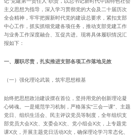
记“党建第一责任人”职责，以总书记新时代中国特色社会
主义思想为指导，深入学习贯彻党的大会及二十届历次
全会精神，牢牢把握新时代党的建设总要求，紧扣支部
中心工作，抓实抓细党建各项任务，推动支部党建工作
与业务工作深度融合、互促共进。现将具体履职情况汇
报如下：
一、履职尽责，扎实推进支部各项工作落地见效
（一）强化理论武装，筑牢思想根基
始终把思想政治建设摆在首位，坚持用党的创新理论凝
心铸魂。一是规范学习机制，严格落实“三会一课”、主题
党日、组织生活会、民主评议党员等制度，全年组织支
部党员大会X次、支委会X次、党小组会X次，上专题党
课X次，开展主题党日活动X次，确保理论学习常态化、