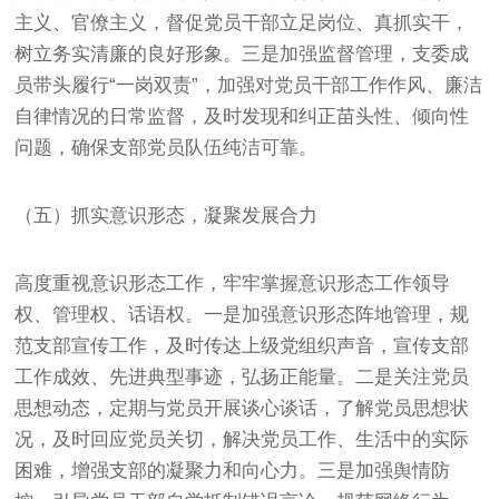
主义、官僚主义，督促党员干部立足岗位、真抓实干，
树立务实清廉的良好形象。三是加强监督管理，支委成
员带头履行“一岗双责”，加强对党员干部工作作风、廉洁
自律情况的日常监督，及时发现和纠正苗头性、倾向性
问题，确保支部党员队伍纯洁可靠。
（五）抓实意识形态，凝聚发展合力
高度重视意识形态工作，牢牢掌握意识形态工作领导
权、管理权、话语权。一是加强意识形态阵地管理，规
范支部宣传工作，及时传达上级党组织声音，宣传支部
工作成效、先进典型事迹，弘扬正能量。二是关注党员
思想动态，定期与党员开展谈心谈话，了解党员思想状
况，及时回应党员关切，解决党员工作、生活中的实际
困难，增强支部的凝聚力和向心力。三是加强舆情防