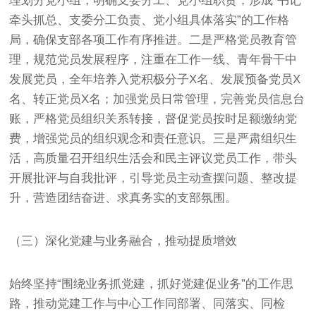
理划分党小组，明确支委分工、党小组职责，形成“书记
牵头抓总、支委分工负责、党小组具体落实”的工作格
局，确保支部各项工作有序推进。二是严格党员教育管
理，规范党员发展程序，注重在工作一线、青年骨干中
发展党员，全年培养入党积极分子X名、发展预备党员X
名、转正党员X名；加强党员日常管理，完善党员信息台
账，严格党员组织关系转接，督促党员按时足额缴纳党
费，增强党员的组织观念和责任意识。三是严肃组织生
活，高质量召开组织生活会和民主评议党员工作，带头
开展批评与自我批评，引导党员主动查摆问题、整改提
升，营造团结奋进、求真务实的支部氛围。
（三）深化党建与业务融合，推动提质增效
始终坚持“围绕业务抓党建，抓好党建促业务”的工作思
路，推动党建工作与中心工作同部署、同落实、同检