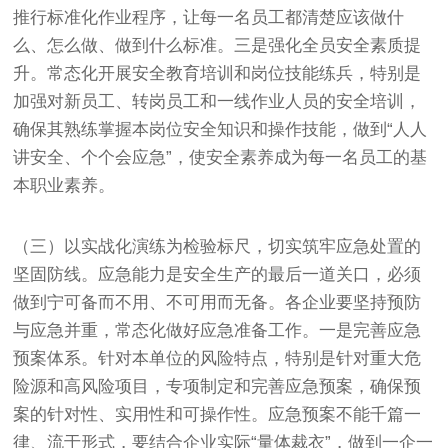
推行标准化作业程序，让每一名员工都清楚应该做什
么、怎么做、做到什么标准。三是强化全员安全素质提
升。常态化开展安全教育培训和岗位技能练兵，特别是
加强对新员工、转岗员工和一线作业人员的安全培训，
确保其熟练掌握本岗位安全知识和操作技能，做到“人人
讲安全、个个会应急”，使安全素养成为每一名员工的基
本职业素养。
（三）以实战化演练为检验标尺，切实筑牢应急处置的
坚固防线。应急能力是安全生产的最后一道关口，必须
做到宁可备而不用、不可用而无备。各企业要坚持预防
与应急并重，常态化做好应急准备工作。一是完善应急
预案体系。针对本单位的风险特点，特别是针对重大危
险源和高风险项目，专项制定和完善应急预案，确保预
案的针对性、实用性和可操作性。应急预案不能千篇一
律、流于形式，要结合企业实际“量体裁衣”，做到一企一