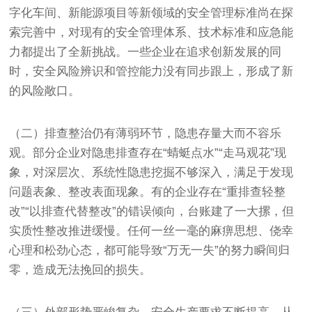
字化车间、新能源项目等新领域的安全管理标准尚在探
索完善中，对现有的安全管理体系、技术标准和应急能
力都提出了全新挑战。一些企业在追求创新发展的同
时，安全风险辨识和管控能力没有同步跟上，形成了新
的风险敞口。
（二）排查整治仍有薄弱环节，隐患存量大而不容乐
观。部分企业对隐患排查存在“蜻蜓点水”“走马观花”现
象，对深层次、系统性隐患挖掘不够深入，满足于发现
问题表象、整改表面现象。有的企业存在“重排查轻整
改”“以排查代替整改”的错误倾向，台账建了一大摞，但
实质性整改推进缓慢。任何一丝一毫的麻痹思想、侥幸
心理和松劲心态，都可能导致“万无一失”的努力瞬间归
零，造成无法挽回的损失。