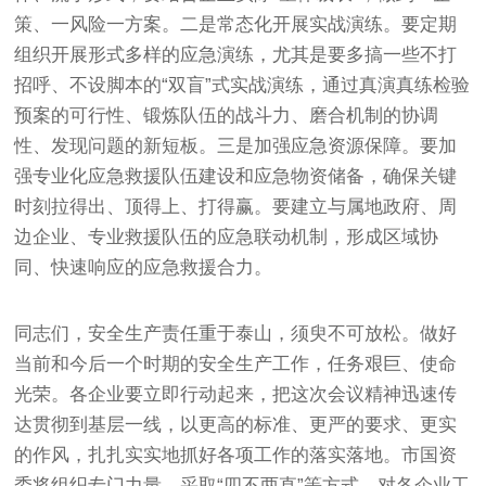
策、一风险一方案。二是常态化开展实战演练。要定期
组织开展形式多样的应急演练，尤其是要多搞一些不打
招呼、不设脚本的“双盲”式实战演练，通过真演真练检验
预案的可行性、锻炼队伍的战斗力、磨合机制的协调
性、发现问题的新短板。三是加强应急资源保障。要加
强专业化应急救援队伍建设和应急物资储备，确保关键
时刻拉得出、顶得上、打得赢。要建立与属地政府、周
边企业、专业救援队伍的应急联动机制，形成区域协
同、快速响应的应急救援合力。
同志们，安全生产责任重于泰山，须臾不可放松。做好
当前和今后一个时期的安全生产工作，任务艰巨、使命
光荣。各企业要立即行动起来，把这次会议精神迅速传
达贯彻到基层一线，以更高的标准、更严的要求、更实
的作风，扎扎实实地抓好各项工作的落实落地。市国资
委将组织专门力量，采取“四不两直”等方式，对各企业工