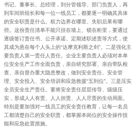
书记、董事长、总经理，到分管领导、部门负责人，再
到车间班组长和每一位一线员工，都要逐一明确其具体
的安全职责是什么、权力边界在哪里、失职后果有哪
些。这份责任清单不能只挂在墙上、锁在柜里，要通过
逐级签订责任书、公开承诺、定期述职述责等方式，使
其成为悬在每个人头上的“达摩克利斯之剑”。二是强化主
要负责人第一责任人责任。企业主要负责人必须对本单
位安全生产工作全面负责，亲自研究部署、亲自带队检
查、亲自督办重大隐患整改，做到安全责任、安全管
理、安全投入、安全培训和应急救援“五到位”。三是压实
全员安全生产责任。要将安全责任层层传导、级级压
实，形成人人有责、人人担责、人人尽责的生动局面。
特别是要加强对一线员工的安全责任教育，让每一名员
工都清楚自己的安全职责，都掌握本岗位的安全操作技
能和应急处置措施。