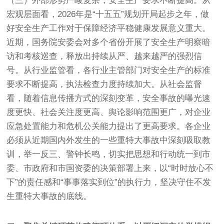
（三）外部形势严峻复杂，安全生产要求不断提高。从
宏观层面看，2026年是“十五五”规划开局起步之年，做
好安全生产工作对于保障经济平稳健康发展意义重大。
近期，国务院安委会对多个省份开展了安全生产明察暗
访和考核巡查，释放出持续从严、越来越严的强烈信
号。从行业监管看，各行业主管部门对安全生产的标准
要求不断提高，执法检查力度持续加大。从社会监督
看，随着信息传播方式的深刻变革，安全事故的曝光速
度更快、社会关注度更高、舆论影响范围更广，对企业
应急处置能力和危机公关能力提出了更高要求。各企业
必须从近期国内外发生的一些重特大事故中深刻吸取教
训，举一反三、警钟长鸣，切实把思想和行动统一到市
委、市政府和市国资委的决策部署上来，以“时时放心不
下”的责任感和“事事落实到位”的执行力，坚决守住不发
生重特大事故的底线。