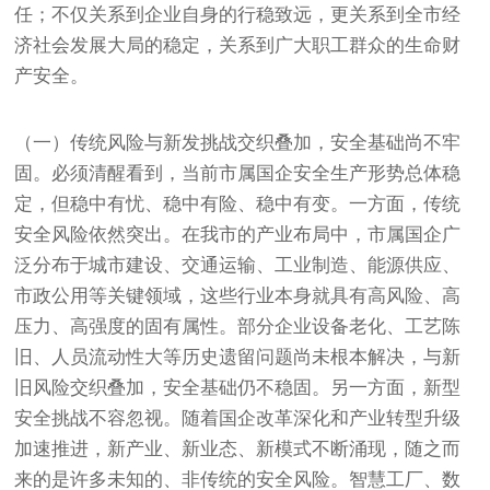
任；不仅关系到企业自身的行稳致远，更关系到全市经
济社会发展大局的稳定，关系到广大职工群众的生命财
产安全。
（一）传统风险与新发挑战交织叠加，安全基础尚不牢
固。必须清醒看到，当前市属国企安全生产形势总体稳
定，但稳中有忧、稳中有险、稳中有变。一方面，传统
安全风险依然突出。在我市的产业布局中，市属国企广
泛分布于城市建设、交通运输、工业制造、能源供应、
市政公用等关键领域，这些行业本身就具有高风险、高
压力、高强度的固有属性。部分企业设备老化、工艺陈
旧、人员流动性大等历史遗留问题尚未根本解决，与新
旧风险交织叠加，安全基础仍不稳固。另一方面，新型
安全挑战不容忽视。随着国企改革深化和产业转型升级
加速推进，新产业、新业态、新模式不断涌现，随之而
来的是许多未知的、非传统的安全风险。智慧工厂、数