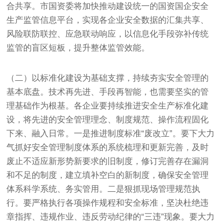
合共享。市国资委将加快推动建设统一的国资国企安全
生产监管信息平台，实现各企业安全数据的汇集共享、
风险联防联控、应急联动响应，以信息化手段弥补传统
监管的盲区短板，提升整体监管效能。
（二）以标准化建设为基础支撑，持续夯实安全管理的
基本底盘。技术再先进、手段再智能，也需要坚实的管
理基础作为根基。各企业要持续推进安全生产标准化建
设，将先进的安全管理理念、制度规范、操作流程固化
下来、融入日常。一是推进制度标准“废改立”。要下大力
气抓好安全管理制度体系的系统梳理和更新完善，及时
废止不适应新形势新要求的旧制度，修订完善存在漏洞
和不足的制度，建立填补空白的新制度，确保安全管理
体系科学系统、务实管用。二是狠抓现场管理规范执
行。要严格执行各项操作规程和安全标准，坚决杜绝违
章指挥、违规作业、违反劳动纪律的“三违”现象。要大力