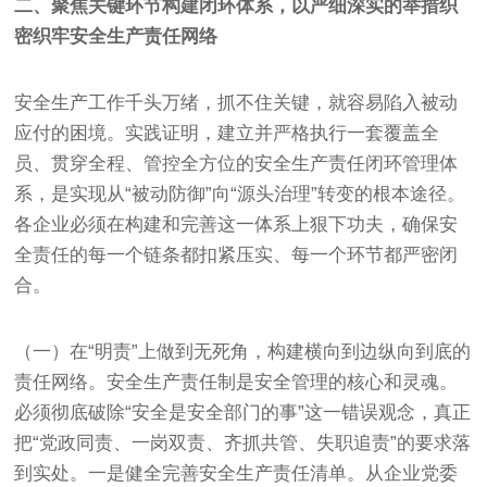
二、聚焦关键环节构建闭环体系，以严细深实的举措织
密织牢安全生产责任网络
安全生产工作千头万绪，抓不住关键，就容易陷入被动
应付的困境。实践证明，建立并严格执行一套覆盖全
员、贯穿全程、管控全方位的安全生产责任闭环管理体
系，是实现从“被动防御”向“源头治理”转变的根本途径。
各企业必须在构建和完善这一体系上狠下功夫，确保安
全责任的每一个链条都扣紧压实、每一个环节都严密闭
合。
（一）在“明责”上做到无死角，构建横向到边纵向到底的
责任网络。安全生产责任制是安全管理的核心和灵魂。
必须彻底破除“安全是安全部门的事”这一错误观念，真正
把“党政同责、一岗双责、齐抓共管、失职追责”的要求落
到实处。一是健全完善安全生产责任清单。从企业党委