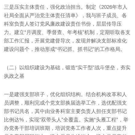
三是压实主体责任，强化政治担当。制定《2026年市人
社局全面从严治党主体责任清单》，我与班子成员、各
科室负责人签订党风廉政建设责任书份，层层传导压
力。建立“月调度、季督查、年考核”机制，定期听取各支
部工作汇报，开展党建督导次，发现并解决支部标准化
建设问题个，推动形成“书记抓、抓书记”的工作格局。
（二）以组织建设为基础，锻造“实干型”战斗堡垒，夯实
执政之基
一是建强支部班子，优化组织结构。结合机构改革和人
员调整，顺利完成个党支部换届选举工作，选优配强支
部书记共名，其中由业务科室主要负责人担任支部书记
比例达%，实现“双带头人”全覆盖。实施“头雁工程”，举
办党务干部培训班期，培训党务工作者人次，重点提升