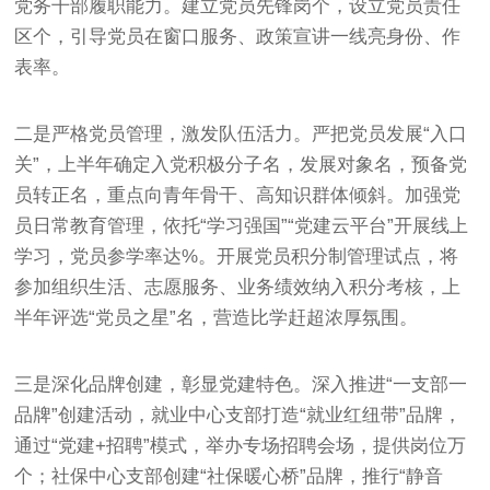
党务干部履职能力。建立党员先锋岗个，设立党员责任
区个，引导党员在窗口服务、政策宣讲一线亮身份、作
表率。
二是严格党员管理，激发队伍活力。严把党员发展“入口
关”，上半年确定入党积极分子名，发展对象名，预备党
员转正名，重点向青年骨干、高知识群体倾斜。加强党
员日常教育管理，依托“学习强国”“党建云平台”开展线上
学习，党员参学率达%。开展党员积分制管理试点，将
参加组织生活、志愿服务、业务绩效纳入积分考核，上
半年评选“党员之星”名，营造比学赶超浓厚氛围。
三是深化品牌创建，彰显党建特色。深入推进“一支部一
品牌”创建活动，就业中心支部打造“就业红纽带”品牌，
通过“党建+招聘”模式，举办专场招聘会场，提供岗位万
个；社保中心支部创建“社保暖心桥”品牌，推行“静音