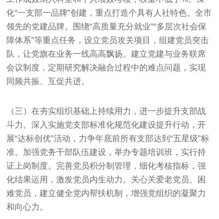
化“一支部一品牌”创建，重点打造个具有人社特色、全市
领先的党建品牌。围绕“高质量充分就业”“多层次社会保
障体系”等重点任务，设立党员攻关项目，组建党员突击
队，让党旗在业务一线高高飘扬。建立党建与业务联席
会议制度，定期研究解决融合过程中的难点问题，实现
同频共振、互促共进。
（三）在夯实组织基础上持续用力，进一步提升支部战
斗力。深入实施党支部标准化规范化建设提升行动，开
展“达标创优”活动，力争年底前所有支部达到“五星级”标
准。加强党务干部队伍建设，举办专题培训班，实行持
证上岗制度。完善党员积分制管理，细化考核指标，强
化结果运用，激发党员内生动力。关心关爱老党员、困
难党员，建立健全党内帮扶机制，增强党组织的凝聚力
和向心力。