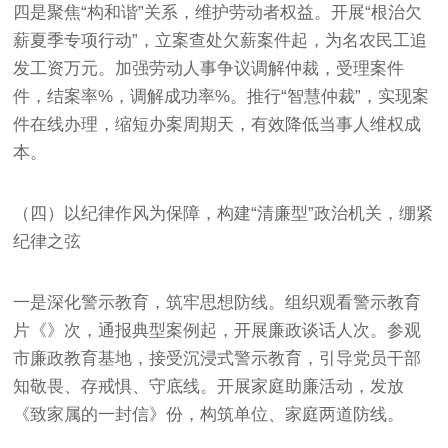
四是聚焦“构和谐”关系，维护劳动者权益。开展“根治欠
薪夏季专项行动”，立案查处欠薪案件起，为名农民工追
发工资万元。加强劳动人事争议调解仲裁，受理案件
件，结案率%，调解成功率%。推行“智慧仲裁”，实现案
件在线办理，缩短办案周期天，有效降低当事人维权成
本。
（四）以纪律作风为保障，构建“清廉型”政治机关，绷紧
纪律之弦
一是深化警示教育，筑牢思想防线。组织观看警示教育
片《》次，通报典型案例起，开展廉政谈话人次。参观
市廉政教育基地，接受沉浸式警示教育，引导党员干部
知敬畏、存戒惧、守底线。开展家庭助廉活动，发放
《致家属的一封信》份，构筑单位、家庭两道防线。