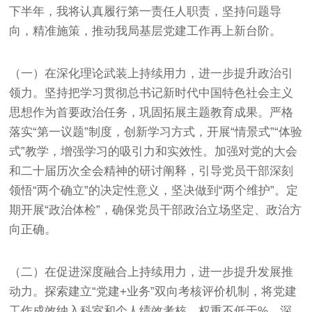
下半年，我将认真履行第一责任人职责，坚持问题导
向，精准施策，推动我局基层党建工作再上新台阶。
（一）在深化理论武装上持续用力，进一步提升政治引
领力。坚持把学习贯彻总书记新时代中国特色社会主义
思想作为首要政治任务，巩固拓展主题教育成果。严格
落实“第一议题”制度，创新学习方式，开展“情景式”“体验
式”教学，增强学习的吸引力和实效性。加强对党的大会
和二十届历次全会精神的研讨阐释，引导党员干部深刻
领悟“两个确立”的决定性意义，坚决做到“两个维护”。定
期开展“政治体检”，确保党员干部政治立场坚定、政治方
向正确。
（二）在促进深度融合上持续用力，进一步提升发展推
动力。探索建立“党建+业务”双向考核评价机制，将党建
工作成效纳入科室和个人绩效考核，权重不低于%。深