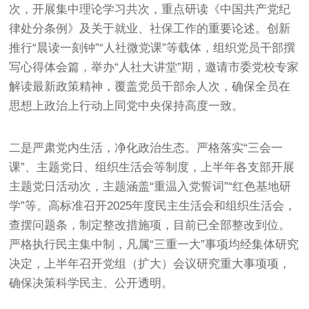
次，开展集中理论学习共次，重点研读《中国共产党纪
律处分条例》及关于就业、社保工作的重要论述。创新
推行“晨读一刻钟”“人社微党课”等载体，组织党员干部撰
写心得体会篇，举办“人社大讲堂”期，邀请市委党校专家
解读最新政策精神，覆盖党员干部余人次，确保全员在
思想上政治上行动上同党中央保持高度一致。
二是严肃党内生活，净化政治生态。严格落实“三会一
课”、主题党日、组织生活会等制度，上半年各支部开展
主题党日活动次，主题涵盖“重温入党誓词”“红色基地研
学”等。高标准召开2025年度民主生活会和组织生活会，
查摆问题条，制定整改措施项，目前已全部整改到位。
严格执行民主集中制，凡属“三重一大”事项均经集体研究
决定，上半年召开党组（扩大）会议研究重大事项项，
确保决策科学民主、公开透明。