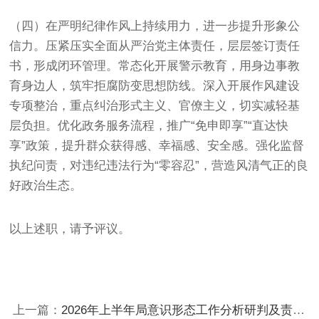
（四）在严明纪律作风上持续用力，进一步提升形象公
信力。压紧压实全面从严治党主体责任，层层签订责任
书，形成闭环管理。常态化开展警示教育，用身边事教
育身边人，筑牢拒腐防变思想防线。深入开展作风建设
专项整治，重点纠治形式主义、官僚主义，切实减轻基
层负担。优化政务服务流程，推广“免申即享”“直达快
享”政策，提升群众获得感、幸福感、安全感。强化监督
执纪问责，对违纪违法行为“零容忍”，营造风清气正的良
好政治生态。
以上述职，请予评议。
上一篇：
2026年上半年局意识形态工作分析研判及责任制落实情况报告（3283字）