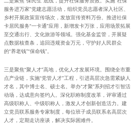
二是聚焦“保民生”底线，提升社保服务质效。实施“社保
服务进万家”党建志愿活动，组织党员志愿者深入社区、
乡村开展政策宣传场次，发放宣传资料万份。推进社保
卡居民服务“一卡通”应用，新增发卡万张，应用场景拓展
至交通出行、文化旅游等领域。强化基金监管，开展疑
点数据核查条，追回违规资金万元，守护好人民群众
的“养老钱”“保命钱”。
三是聚焦“聚人才”高地，优化人才发展环境。围绕全市重
点产业链，实施“党管人才”工程，引进高层次急需紧缺人
才名，其中博士名、硕士名。举办“才聚”系列招才引智活
动场，达成意向签约人。深化职称制度改革，评审通过
高级职称人、中级职称人，激发人才创新创造活力。建
立党员联系服务专家制度，每位班子成员联系名高层次
人才，定期走访座谈，解决实际困难件。