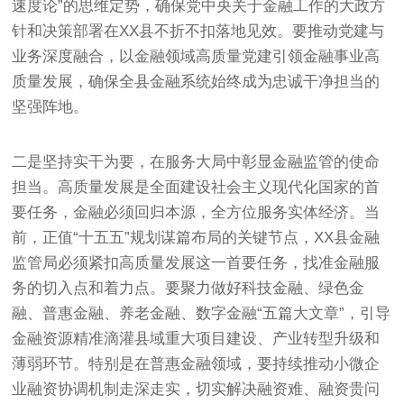
速度论”的思维定势，确保党中央关于金融工作的大政方
针和决策部署在XX县不折不扣落地见效。要推动党建与
业务深度融合，以金融领域高质量党建引领金融事业高
质量发展，确保全县金融系统始终成为忠诚干净担当的
坚强阵地。
二是坚持实干为要，在服务大局中彰显金融监管的使命
担当。高质量发展是全面建设社会主义现代化国家的首
要任务，金融必须回归本源，全方位服务实体经济。当
前，正值“十五五”规划谋篇布局的关键节点，XX县金融
监管局必须紧扣高质量发展这一首要任务，找准金融服
务的切入点和着力点。要聚力做好科技金融、绿色金
融、普惠金融、养老金融、数字金融“五篇大文章”，引导
金融资源精准滴灌县域重大项目建设、产业转型升级和
薄弱环节。特别是在普惠金融领域，要持续推动小微企
业融资协调机制走深走实，切实解决融资难、融资贵问