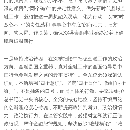
门的负责人，通过原原本本、逐字逐句深学细悟，更加
深刻领悟到“两个确立”的决定性意义。做好新时代县域金
融工作，必须把这一思想融入灵魂、化为行动，以“时时
放心不下”的责任感和“事事心中有底”的行动力，把方
向、管大局、作决策，确保XX县金融事业始终沿着正确
航向破浪前行。
一是坚持政治铸魂，在深学细悟中把稳金融工作的政治
方向。金融是国之重器，党对金融工作的全面领导是中
国特色金融发展之路的最本质特征。全系统必须深刻认
识到，不断增强“四个意识”、坚定“四个自信”、做到“两个
维护”，不是抽象的口号，而是具体的行动。要坚决维护
总书记党中央的核心、全党的核心地位，坚持不懈用党
的创新理论凝心铸魂，不断提高政治判断力、政治领悟
力、政治执行力。在监管实践中，必须树立和践行正确
政绩观，严守金融纪律规矩，坚决破除“唯规模论”、“唯