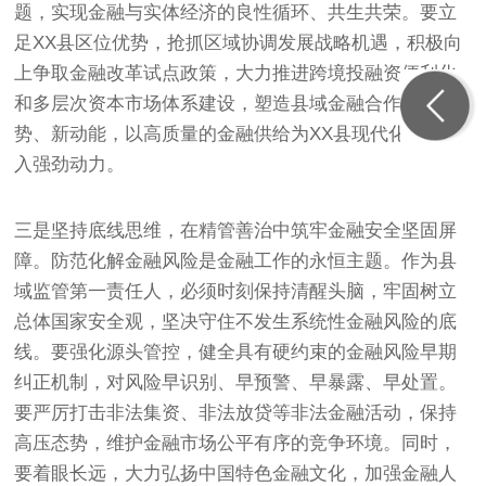
题，实现金融与实体经济的良性循环、共生共荣。要立
足XX县区位优势，抢抓区域协调发展战略机遇，积极向
上争取金融改革试点政策，大力推进跨境投融资便利化
和多层次资本市场体系建设，塑造县域金融合作新优
势、新动能，以高质量的金融供给为XX县现代化建设注
入强劲动力。
三是坚持底线思维，在精管善治中筑牢金融安全坚固屏
障。防范化解金融风险是金融工作的永恒主题。作为县
域监管第一责任人，必须时刻保持清醒头脑，牢固树立
总体国家安全观，坚决守住不发生系统性金融风险的底
线。要强化源头管控，健全具有硬约束的金融风险早期
纠正机制，对风险早识别、早预警、早暴露、早处置。
要严厉打击非法集资、非法放贷等非法金融活动，保持
高压态势，维护金融市场公平有序的竞争环境。同时，
要着眼长远，大力弘扬中国特色金融文化，加强金融人