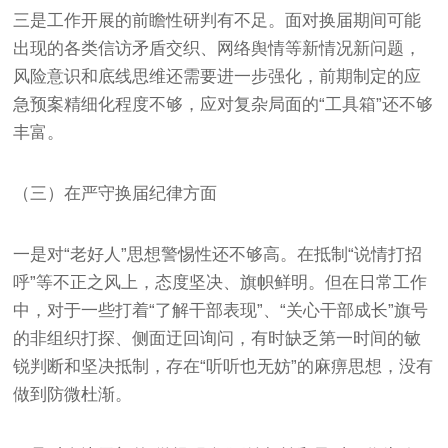
三是工作开展的前瞻性研判有不足。面对换届期间可能
出现的各类信访矛盾交织、网络舆情等新情况新问题，
风险意识和底线思维还需要进一步强化，前期制定的应
急预案精细化程度不够，应对复杂局面的“工具箱”还不够
丰富。
（三）在严守换届纪律方面
一是对“老好人”思想警惕性还不够高。在抵制“说情打招
呼”等不正之风上，态度坚决、旗帜鲜明。但在日常工作
中，对于一些打着“了解干部表现”、“关心干部成长”旗号
的非组织打探、侧面迂回询问，有时缺乏第一时间的敏
锐判断和坚决抵制，存在“听听也无妨”的麻痹思想，没有
做到防微杜渐。