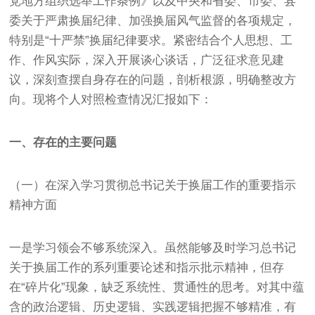
党地方组织选举工作条例》以及中央和省委、市委、县
委关于严肃换届纪律、加强换届风气监督的各项规定，
特别是“十严禁”换届纪律要求。紧密结合个人思想、工
作、作风实际，深入开展谈心谈话，广泛征求意见建
议，深刻查摆自身存在的问题，剖析根源，明确整改方
向。现将个人对照检查情况汇报如下：
一、存在的主要问题
（一）在深入学习贯彻总书记关于换届工作的重要指示
精神方面
一是学习领会不够系统深入。虽然能够及时学习总书记
关于换届工作的系列重要论述和指示批示精神，但存
在“碎片化”现象，缺乏系统性、贯通性的思考。对其中蕴
含的政治逻辑、历史逻辑、实践逻辑把握不够精准，有