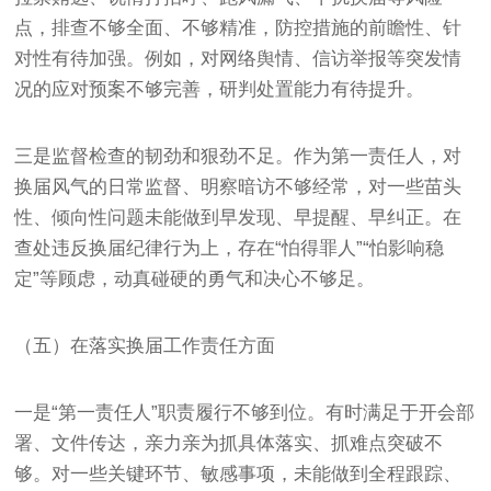
点，排查不够全面、不够精准，防控措施的前瞻性、针
对性有待加强。例如，对网络舆情、信访举报等突发情
况的应对预案不够完善，研判处置能力有待提升。
三是监督检查的韧劲和狠劲不足。作为第一责任人，对
换届风气的日常监督、明察暗访不够经常，对一些苗头
性、倾向性问题未能做到早发现、早提醒、早纠正。在
查处违反换届纪律行为上，存在“怕得罪人”“怕影响稳
定”等顾虑，动真碰硬的勇气和决心不够足。
（五）在落实换届工作责任方面
一是“第一责任人”职责履行不够到位。有时满足于开会部
署、文件传达，亲力亲为抓具体落实、抓难点突破不
够。对一些关键环节、敏感事项，未能做到全程跟踪、