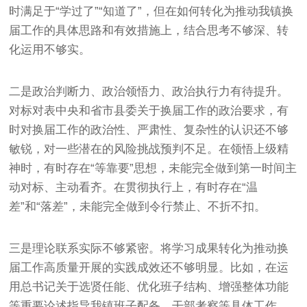
时满足于“学过了”“知道了”，但在如何转化为推动我镇换
届工作的具体思路和有效措施上，结合思考不够深、转
化运用不够实。
二是政治判断力、政治领悟力、政治执行力有待提升。
对标对表中央和省市县委关于换届工作的政治要求，有
时对换届工作的政治性、严肃性、复杂性的认识还不够
敏锐，对一些潜在的风险挑战预判不足。在领悟上级精
神时，有时存在“等靠要”思想，未能完全做到第一时间主
动对标、主动看齐。在贯彻执行上，有时存在“温
差”和“落差”，未能完全做到令行禁止、不折不扣。
三是理论联系实际不够紧密。将学习成果转化为推动换
届工作高质量开展的实践成效还不够明显。比如，在运
用总书记关于选贤任能、优化班子结构、增强整体功能
等重要论述指导我镇班子配备、干部考察等具体工作