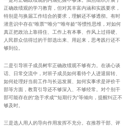
一是对正确政绩观的内涵把握不够深。虽然组织开展了
正确政绩观的学习教育，但对其丰富内涵和实践要求，
特别是与换届工作结合的要求，理解还不够透彻。有时
潜意识中存在“唯票”“唯分”“唯年龄”等惯性思维，对如何
真正把政治上靠得住、工作上有本事、作风上过得硬、
人民群众信得过的干部选出来、用起来，思考践行还不
够到位。
二是引导班子成员树牢正确政绩观不够有力。在谈心谈
话、日常交流中，对班子成员如何看待个人进退留转、
如何处理好当前工作与长远发展、如何实事求是评价干
部等方面，教育引导还不够深入、不够经常。对个别干
部可能存在的“急于求成”“短期行为”等倾向，提醒纠正不
够及时。
三是选人用人的导向作用发挥不充分。在推荐干部、评