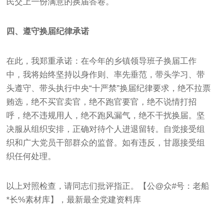
民交上一份满意的换届答卷。
四、遵守换届纪律承诺
在此，我郑重承诺：在今年的乡镇领导班子换届工作
中，我将始终坚持以身作则、率先垂范，带头学习、带
头遵守、带头执行中央“十严禁”换届纪律要求，绝不拉票
贿选，绝不买官卖官，绝不跑官要官，绝不说情打招
呼，绝不违规用人，绝不跑风漏气，绝不干扰换届。坚
决服从组织安排，正确对待个人进退留转。自觉接受组
织和广大党员干部群众的监督。如有违反，甘愿接受组
织任何处理。
以上对照检查，请同志们批评指正。【公@众#号：老船
*长%素材库】，最新最全党建资料库