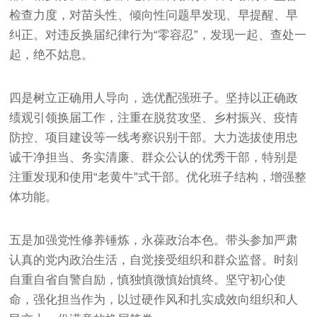
检查力度，对苗头性、倾向性问题早发现、早提醒、早
纠正。对违反换届纪律行为“零容忍”，发现一起、查处一
起，绝不姑息。
四是树立正确用人导向，选优配强班子。坚持以正确政
绩观引领换届工作，注重在脱贫攻坚、乡村振兴、疫情
防控、项目建设等一线考察识别干部。大力选拔使用忠
诚干净担当、务实清廉、群众公认的优秀干部，特别是
注重发现和使用“老黄牛”式干部。优化班子结构，增强整
体功能。
五是加强党性修养锤炼，永葆政治本色。带头参加严肃
认真的党内政治生活，自觉接受组织和群众监督。时刻
自重自省自警自励，慎独慎微慎始慎终。坚守初心使
命，强化担当作为，以过硬作风和扎实成效向组织和人