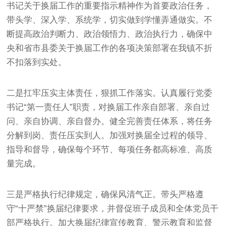
书记关于换届工作的重要指示精神作为首要政治任务，
带头学、深入学、系统学，切实做到学懂弄通做实。不
断提高政治判断力、政治领悟力、政治执行力，确保中
央和省市县委关于换届工作的各项决策部署在我镇不折
不扣落到实处。
二是扛牢压实主体责任，狠抓工作落实。认真履行党委
书记“第一责任人”职责，对换届工作亲自部署、亲自过
问、亲自协调、亲自督办。健全完善责任体系，将任务
分解到岗、责任压实到人。加强对换届全过程的领导、
指导和督导，确保每个环节、每项任务都高标准、高质
量完成。
三是严格执行纪律规定，确保风清气正。带头严格遵
守“十严禁”换届纪律要求，并督促班子成员和全体党员干
部严格执行。加大换届纪律宣传教育、警示教育和监督