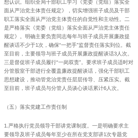
想认识。组织全局干部职工学习《党委（党组）落实全
面从严治党主体责任规定》，切实增强班子成员及干部
职工落实全面从严治党主体责任的自觉性和主动性。二
是严格落实《党委（党组）落实全面从严治党主体责任
规定》。明确主要负责同志每年与班子成员开展廉政提
醒谈话不少于1次，确保“一把手”监督责任落实到位。截
至目前，主要领导与班子成员开展廉政提醒谈话3人次。
三是督促班子成员履行“一岗双责”。要求班子成员适时对
分管股室干部进行全覆盖廉政提醒谈话，强化干部职工
思想建设，推动管党治党责任层层传导、压紧压实。截
至目前，班子成员与分管人员谈心谈话累计6人次。
（五）落实党建工作责任制
1.严格执行党员领导干部讲党课制度。一是明确要求主
要领导及班子成员每年至少在所在党支部讲1次专题党