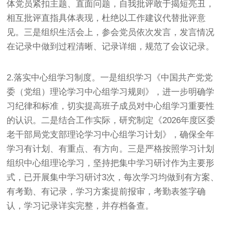
体党员紧扣主题、直面问题，自我批评敢于揭短亮丑，
相互批评直指具体表现，杜绝以工作建议代替批评意
见。三是组织生活会上，参会党员依次发言，发言情况
在记录中做到过程清晰、记录详细，规范了会议记录。
2.落实中心组学习制度。一是组织学习《中国共产党党
委（党组）理论学习中心组学习规则》，进一步明确学
习纪律和标准，切实提高班子成员对中心组学习重要性
的认识。二是结合工作实际，研究制定《2026年度区委
老干部局党支部理论学习中心组学习计划》，确保全年
学习有计划、有重点、有方向。三是严格按照学习计划
组织中心组理论学习，坚持把集中学习研讨作为主要形
式，已开展集中学习研讨3次，每次学习均做到有方案、
有考勤、有记录，学习方案提前报审，考勤表签字确
认，学习记录详实完整，并存档备查。