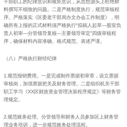
干部职工的纪律意识和规矩意识，从思想源头上杜绝材
料撰写不细致的问题。二是严格制度执行，规范审核程
序。严格落实《区委老干部局办文办会工作制度》，明
确所有上报的正式材料须严格执行“拟稿人起草—股室负
责人初审—分管领导复核—主要领导审定”四级审核程
序，确保材料内容准确、格式规范、表述严谨。
（八）严格执行财经纪律
1.规范报销费用。一是完成制作票据初审章，设立票据
审核岗，加强票据把关及财务管理。二是组织机关干部
职工学习《XX区财政资金管理决策程序规定》等财务管
理规定。
2.规范账务处理。分管领导和财务人员参加区上财务管
理业务培训，进一步规范账务处理流程。