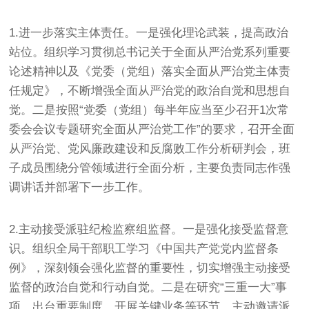
1.进一步落实主体责任。一是强化理论武装，提高政治
站位。组织学习贯彻总书记关于全面从严治党系列重要
论述精神以及《党委（党组）落实全面从严治党主体责
任规定》，不断增强全面从严治党的政治自觉和思想自
觉。二是按照“党委（党组）每半年应当至少召开1次常
委会会议专题研究全面从严治党工作”的要求，召开全面
从严治党、党风廉政建设和反腐败工作分析研判会，班
子成员围绕分管领域进行全面分析，主要负责同志作强
调讲话并部署下一步工作。
2.主动接受派驻纪检监察组监督。一是强化接受监督意
识。组织全局干部职工学习《中国共产党党内监督条
例》，深刻领会强化监督的重要性，切实增强主动接受
监督的政治自觉和行动自觉。二是在研究“三重一大”事
项、出台重要制度、开展关键业务等环节，主动邀请派