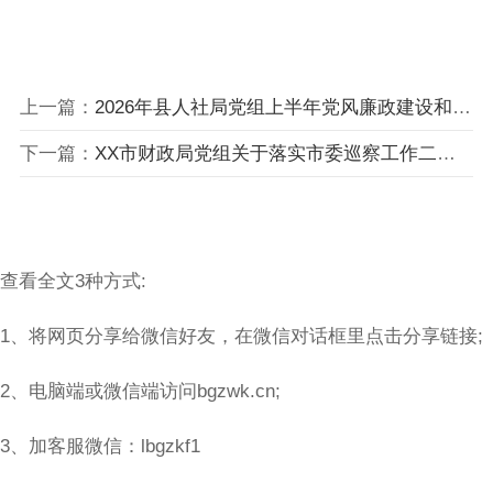
上一篇：
2026年县人社局党组上半年党风廉政建设和反腐败工作情况总结
下一篇：
XX市财政局党组关于落实市委巡察工作二组巡察整改“回头看”反馈意见整改进展情况报告
查看全文3种方式:
1、将网页分享给微信好友，在微信对话框里点击分享链接;
2、电脑端或微信端访问bgzwk.cn;
3、加客服微信：lbgzkf1