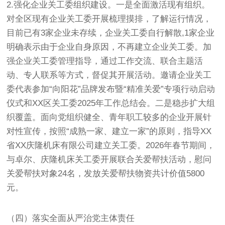
2.强化企业关工委组织建设。一是全面激活现有组织。
对全区现有企业关工委开展梳理摸排，了解运行情况，
目前已有3家企业未存续，企业关工委自行解散,1家企业
明确表示由于企业自身原因，不再建立企业关工委。加
强企业关工委管理指导，通过工作交流、联合主题活
动、专人联系等方式，督促其开展活动。邀请企业关工
委代表参加“向阳花”品牌发布暨“精准关爱”专项行动启动
仪式和XX区关工委2025年工作总结会。二是稳步扩大组
织覆盖。面向党组织健全、青年职工较多的企业开展针
对性宣传，按照“成熟一家、建立一家”的原则，指导XX
省XX庆隆机床有限公司建立关工委。2026年春节期间，
与卓尔、庆隆机床关工委开展联合关爱帮扶活动，慰问
关爱帮扶对象24名，发放关爱帮扶物资共计价值5800
元。
（四）落实全面从严治党主体责任