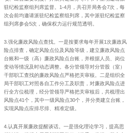
驻纪检监察组列席监督。1-4月，共召开局务会7次，每
次会前均邀请派驻纪检监察组列席，其中派驻纪检监察
组列席参会5次，确保权力运行规范透明。
3.强化廉政风险点查找。一是按要求每年开展1次廉政风
险点排查，确定风险点位及风险等级，建立廉政风险点
台账和一级（高）廉政风险点台账，并根据人员、岗位
变动等情况及时动态调整。各分管领导对分管股（室）
干部职工查找的廉政风险点严格把关审核。二是组织全
局干部职工对照各自工作分工及职责，对廉政风险点进
行全方位梳理，经分管领导严格把关审核后，共梳理出
风险点41个，其中一级风险点30个，并分类建立台账，
实现风险点应排尽排、精准定级。
4.认真开展廉政提醒谈话。一是强化理论学习，提高思