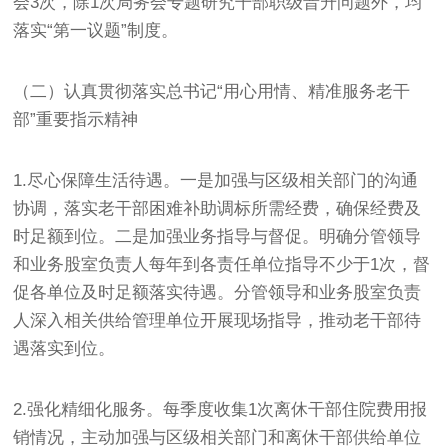
会3次，除1次局务会专题研究干部职级晋升问题外，均
落实“第一议题”制度。
（二）认真贯彻落实总书记“用心用情、精准服务老干
部”重要指示精神
1.尽心保障生活待遇。一是加强与区级相关部门的沟通
协调，落实老干部困难补助调标所需经费，确保经费及
时足额到位。二是加强业务指导与督促。明确分管领导
和业务股室负责人每年到各责任单位指导不少于1次，督
促各单位及时足额落实待遇。分管领导和业务股室负责
人深入相关供给管理单位开展现场指导，推动老干部待
遇落实到位。
2.强化精细化服务。每季度收集1次离休干部住院费用报
销情况，主动加强与区级相关部门和离休干部供给单位