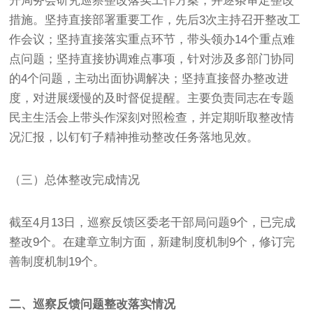
开局务会研究巡察整改落实工作方案，并逐条审定整改
措施。坚持直接部署重要工作，先后3次主持召开整改工
作会议；坚持直接落实重点环节，带头领办14个重点难
点问题；坚持直接协调难点事项，针对涉及多部门协同
的4个问题，主动出面协调解决；坚持直接督办整改进
度，对进展缓慢的及时督促提醒。主要负责同志在专题
民主生活会上带头作深刻对照检查，并定期听取整改情
况汇报，以钉钉子精神推动整改任务落地见效。
（三）总体整改完成情况
截至4月13日，巡察反馈区委老干部局问题9个，已完成
整改9个。在建章立制方面，新建制度机制9个，修订完
善制度机制19个。
二、巡察反馈问题整改落实情况