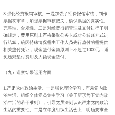
3.强化经费报销审核。一是加强了经费报销审核，制作
票据初审章，加强票据审核把关，确保票据的真实性、
完整性、合规性。二是对经费报销管理及支付进行了明
确规定，费用原则上严格采取公务卡或对公转账方式进
行结算，确因特殊情况需由工作人员先行垫付的需提供
相关垫付凭证，现金垫付金额原则上不超过1000元，避
免违规垫付费用及大额现金垫付。
（九）巡察结果运用方面
1.严肃党内政治生活。一是强化理论学习，严肃党内政
治生活。组织全体党员集中学习《关于新形势下党内政
治生活的若干准则》，引导党员深刻认识严肃党内政治
生活的重要性。二是在年度组织生活会上，明确要求全