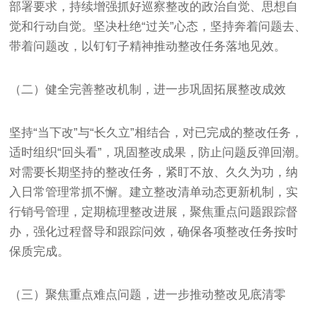
部署要求，持续增强抓好巡察整改的政治自觉、思想自
觉和行动自觉。坚决杜绝“过关”心态，坚持奔着问题去、
带着问题改，以钉钉子精神推动整改任务落地见效。
（二）健全完善整改机制，进一步巩固拓展整改成效
坚持“当下改”与“长久立”相结合，对已完成的整改任务，
适时组织“回头看”，巩固整改成果，防止问题反弹回潮。
对需要长期坚持的整改任务，紧盯不放、久久为功，纳
入日常管理常抓不懈。建立整改清单动态更新机制，实
行销号管理，定期梳理整改进展，聚焦重点问题跟踪督
办，强化过程督导和跟踪问效，确保各项整改任务按时
保质完成。
（三）聚焦重点难点问题，进一步推动整改见底清零