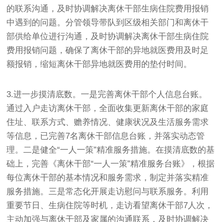
的联系沟通，及时协调解决离休干部生病住院费用报销
中遇到的问题。分管领导带队到区级相关部门和离休干
部供给单位进行沟通，及时协调解决离休干部生病住院
费用报销问题，确保了离休干部的异地就医费用及时足
额报销，缩短离休干部异地就医费用的垫付时间。
3.进一步摸清底数。一是完善离休干部个人信息台账。
通过入户走访离休干部，全面收集更新离休干部的家庭
住址、联系方式、赡养情况、健康状况及生活服务需求
等信息，已完善7名离休干部信息台账，并落实动态管
理。二是健全“一人一策”精准服务措施。在摸清底数的基
础上，完善《离休干部“一人一策”精准服务台账》，根据
每位离休干部的基本情况和服务需求，制定并落实精准
服务措施。三是常态化开展走访慰问与联系服务。利用
重要节日、生病住院等时机，走访看望离休干部7人次，
主动加强与离休干部及家属的沟通联系，及时协调解决