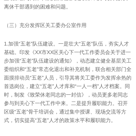
离休干部遇到的困难和问题。
（三）充分发挥区关工委办公室作用
1.加强“五老”队伍建设。一是壮大“五老”队伍，夯实人才
基础。印发《XX市XX区关心下一代工作委员会关于进一
步加强“五老”队伍建设的通知》，动态建立健全基层关工
委组织和“五老”常态化退出和补充机制，联合相关部门全
面摸排动员“五老”人员，引导其将关工委作为发挥余热的
首选岗位，建立“五老”人才库和“一人一档”人才档案。同
时，制发《致荣休老同志的一封信》，动员更多老同志
参与到关心下一代工作中来。二是提升履职能力。召开
区级“五老”骨干培训会，通过集中授课、现场交流等方
式，切实提高“五老”人才的政策水平和履职能力。