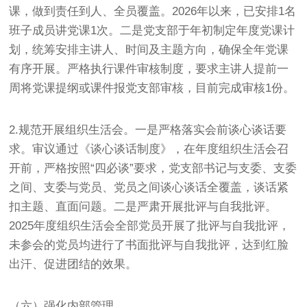
课，做到责任到人、全员覆盖。2026年以来，已安排1名
班子成员讲党课1次。二是党支部于年初制定年度党课计
划，统筹安排主讲人、时间及主题方向，确保全年党课
有序开展。严格执行课件审核制度，要求主讲人提前一
周将党课提纲或课件报党支部审核，目前完成审核1份。
2.规范开展组织生活会。一是严格落实会前谈心谈话要
求。审议通过《谈心谈话制度》，在年度组织生活会召
开前，严格按照“四必谈”要求，党支部书记与支委、支委
之间、支委与党员、党员之间谈心谈话全覆盖，谈话紧
扣主题、直面问题。二是严肃开展批评与自我批评。
2025年度组织生活会全部党员开展了批评与自我批评，
未参会的党员均进行了书面批评与自我批评，达到红脸
出汗、促进团结的效果。
（六）强化内部管理