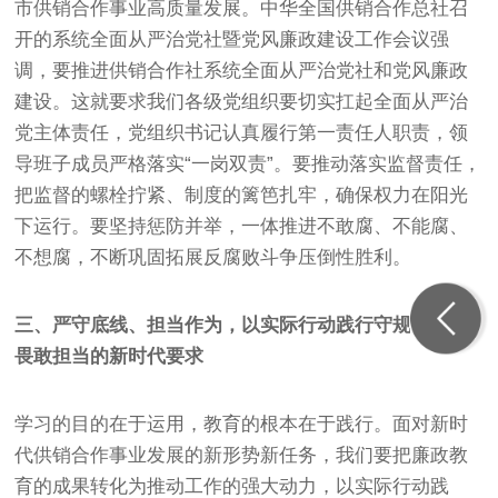
市供销合作事业高质量发展。中华全国供销合作总社召
开的系统全面从严治党社暨党风廉政建设工作会议强
调，要推进供销合作社系统全面从严治党社和党风廉政
建设。这就要求我们各级党组织要切实扛起全面从严治
党主体责任，党组织书记认真履行第一责任人职责，领
导班子成员严格落实“一岗双责”。要推动落实监督责任，
把监督的螺栓拧紧、制度的篱笆扎牢，确保权力在阳光
下运行。要坚持惩防并举，一体推进不敢腐、不能腐、
不想腐，不断巩固拓展反腐败斗争压倒性胜利。
三、严守底线、担当作为，以实际行动践行守规矩知敬
畏敢担当的新时代要求
学习的目的在于运用，教育的根本在于践行。面对新时
代供销合作事业发展的新形势新任务，我们要把廉政教
育的成果转化为推动工作的强大动力，以实际行动践