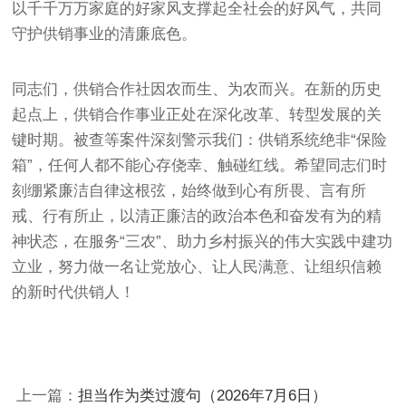
以千千万万家庭的好家风支撑起全社会的好风气，共同
守护供销事业的清廉底色。
同志们，供销合作社因农而生、为农而兴。在新的历史
起点上，供销合作事业正处在深化改革、转型发展的关
键时期。被查等案件深刻警示我们：供销系统绝非“保险
箱”，任何人都不能心存侥幸、触碰红线。希望同志们时
刻绷紧廉洁自律这根弦，始终做到心有所畏、言有所
戒、行有所止，以清正廉洁的政治本色和奋发有为的精
神状态，在服务“三农”、助力乡村振兴的伟大实践中建功
立业，努力做一名让党放心、让人民满意、让组织信赖
的新时代供销人！
上一篇：
担当作为类过渡句（2026年7月6日）