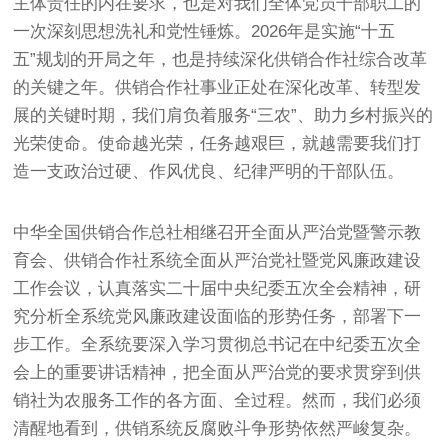
主体责任的内在要求，也是对我们全体党员干部职工的
一次深刻思想洗礼和党性锤炼。2026年是实施“十五
五”规划的开局之年，也是持续深化供销合作社综合改革
的关键之年。供销合作社事业正处在深化改革、转型发
展的关键时期，我们肩负着服务“三农”、助力乡村振兴的
光荣使命。使命越光荣，任务越艰巨，就越需要我们打
造一支政治过硬、作风优良、纪律严明的干部队伍。
中华全国供销合作总社相继召开全面从严治党暨警示教
育会、供销合作社系统全面从严治党社暨党风廉政建设
工作会议，认真落实二十届中央纪委五次全会精神，研
究分析全系统党风廉政建设面临的形势任务，部署下一
步工作。全系统要深入学习贯彻总书记在中纪委五次全
会上的重要讲话精神，把全面从严治党的要求贯穿到供
销社为农服务工作的各方面、全过程。然而，我们必须
清醒地看到，供销系统反腐败斗争形势依然严峻复杂。