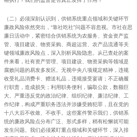
格执行？我们的监督是否真正发挥了作用？
（二）必须深刻认识到，供销系统重点领域和关键环节
廉政风险依然突出，“靠社吃社”问题不容忽视。市社在思
廉日活动中，紧密结合供销系统为农服务、资金资产监
管、项目建设、物资采购、商超运营、农产品流通等关
键领域廉政风险点，深入剖析风险隐患。从已查处的案
件来看，社有资产管理、项目建设、物资采购等领域是
腐败问题的易发多发区。无视中央八项规定精神，违规
收受礼品消费卡、赠送礼品，违规接受宴请；不正确履
行职责，造成损失；利用职务便利，骗取公款，数额巨
大。严重违反党的政治纪律、组织纪律、廉洁纪律、工
作纪律，构成严重职务违法并涉嫌受贿犯罪，且在党的
十八大后不收敛、不收手。这些案件警示我们，供销系
统的廉政风险点分布广泛、形式多样，稍有松懈就可能
发生问题。我们必须紧盯重点领域和关键环节，深入排