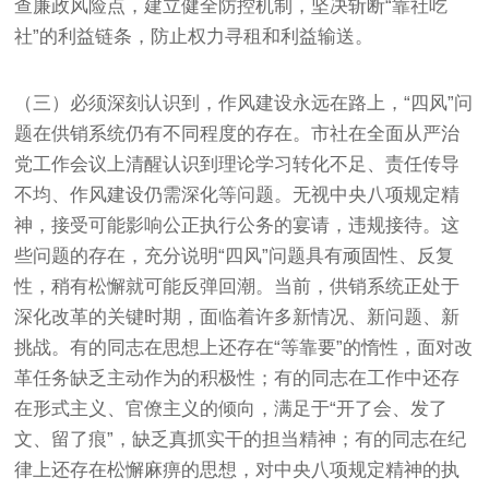
查廉政风险点，建立健全防控机制，坚决斩断“靠社吃
社”的利益链条，防止权力寻租和利益输送。
（三）必须深刻认识到，作风建设永远在路上，“四风”问
题在供销系统仍有不同程度的存在。市社在全面从严治
党工作会议上清醒认识到理论学习转化不足、责任传导
不均、作风建设仍需深化等问题。无视中央八项规定精
神，接受可能影响公正执行公务的宴请，违规接待。这
些问题的存在，充分说明“四风”问题具有顽固性、反复
性，稍有松懈就可能反弹回潮。当前，供销系统正处于
深化改革的关键时期，面临着许多新情况、新问题、新
挑战。有的同志在思想上还存在“等靠要”的惰性，面对改
革任务缺乏主动作为的积极性；有的同志在工作中还存
在形式主义、官僚主义的倾向，满足于“开了会、发了
文、留了痕”，缺乏真抓实干的担当精神；有的同志在纪
律上还存在松懈麻痹的思想，对中央八项规定精神的执