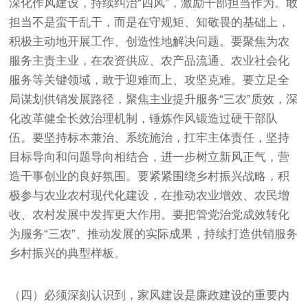
深化作风建设，持续纠治“四风”，激励干部担当作为。敢
担当不是蛮干乱干，而是在守规矩、知敬畏的基础上，
积极主动地开展工作、创造性地解决问题。要聚焦为农
服务主责主业，在农资供应、农产品流通、农业社会化
服务等关键领域，敢于迎难而上、攻坚克难。要立足全
局谋划供销发展路径，聚焦主业提升服务“三农”质效，深
化改革健全长效治理机制，锤炼作风锻造过硬干部队
伍。要坚持标本兼治、系统施治，扛牢主体责任，坚持
目标导向和问题导向相结合，进一步树立新风正气，营
造干事创业的良好氛围。要紧紧围绕乡村振兴战略，积
极参与农业农村现代化建设，在推动农业增效、农民增
收、农村发展中发挥更大作用。要把管党治党成效转化
为服务“三农”、推动发展的实际成果，持续打造供销服务
乡村振兴的典型样板。
（四）必须深刻认识到，家风建设是廉政建设的重要内