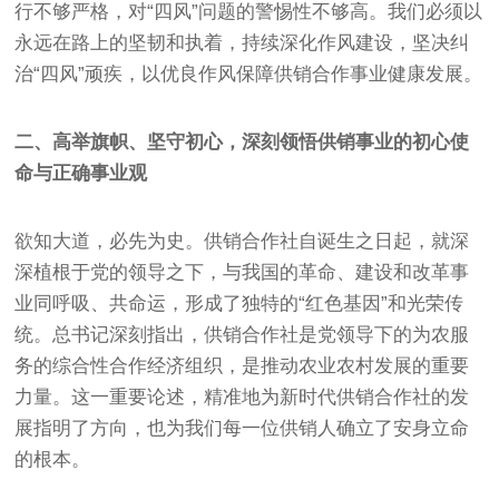
行不够严格，对“四风”问题的警惕性不够高。我们必须以
永远在路上的坚韧和执着，持续深化作风建设，坚决纠
治“四风”顽疾，以优良作风保障供销合作事业健康发展。
二、高举旗帜、坚守初心，深刻领悟供销事业的初心使
命与正确事业观
欲知大道，必先为史。供销合作社自诞生之日起，就深
深植根于党的领导之下，与我国的革命、建设和改革事
业同呼吸、共命运，形成了独特的“红色基因”和光荣传
统。总书记深刻指出，供销合作社是党领导下的为农服
务的综合性合作经济组织，是推动农业农村发展的重要
力量。这一重要论述，精准地为新时代供销合作社的发
展指明了方向，也为我们每一位供销人确立了安身立命
的根本。