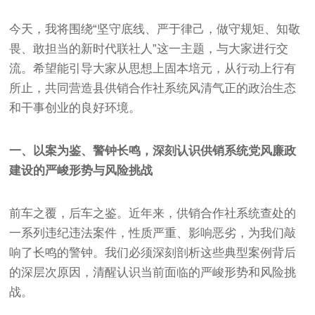
今天，我将围绕“坚守底线、严于律己，做守规矩、知敬
畏、敢担当的新时代联社人”这一主题，与大家进行交
流。希望能引导大家从思想上固本培元，从行动上行有
所止，共同营造县供销合作社系统风清气正的政治生态
和干事创业的良好环境。
一、以案为鉴、警钟长鸣，深刻认识供销系统党风廉政
建设的严峻形势与风险挑战
前车之覆，后车之鉴。近年来，供销合作社系统查处的
一系列违纪违法案件，性质严重、影响恶劣，为我们敲
响了长鸣的警钟。我们必须深刻剖析这些典型案例背后
的深层次原因，清醒认识当前面临的严峻形势和风险挑
战。