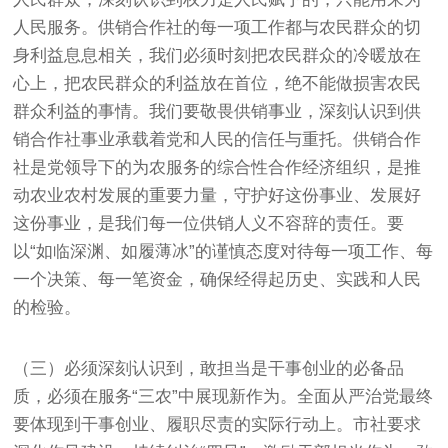
人民服务。供销合作社的每一项工作都与农民群众的切
身利益息息相关，我们必须时刻把农民群众的冷暖放在
心上，把农民群众的利益放在首位，绝不能做损害农民
群众利益的事情。我们要敬畏供销事业，深刻认识到供
销合作社事业承载着党和人民的信任与重托。供销合作
社是党领导下的为农服务的综合性合作经济组织，是推
动农业农村发展的重要力量，守护好这份事业、发展好
这份事业，是我们每一位供销人义不容辞的责任。要
以“如临深渊、如履薄冰”的谨慎态度对待每一项工作、每
一个决策、每一笔资金，确保经得起历史、实践和人民
的检验。
（三）必须深刻认识到，敢担当是干事创业的必备品
质，必须在服务“三农”中展现新作为。全面从严治党最终
要体现到干事创业、履职尽责的实际行动上。市社要求