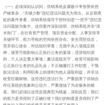
（一）必须深刻认识到，供销系统反腐败斗争形势依然
严峻复杂，“关键少数”违纪违法问题尤为突出。从近期查
处的案件来看，供销系统领导干部特别是“一把手”违纪违
法问题较为集中。这些案件深刻说明，供销系统并非“清
水衙门”，在社有资产管理、项目资金分配、人事安排等
关键环节，权力寻租的空间依然存在。丧失理想信念，
背弃初心使命，对抗组织审查；无视中央八项规定精
神，接受可能影响公正执行公务的宴请；违背组织原
则，个人决定重大事项；廉洁底线失守，收受可能影响
公正执行公务的礼品礼金；不正确履行工作职责，干预
执法活动；利用职务上的便利为他人谋取利益，并非法
收受巨额财物。这些违纪违法行为，严重损害了供销合
作社系统的形象和公信力，严重侵蚀了为农服务的根
基。我们必须以这些反面典型为镜鉴，深刻反思：我们
的权力是否得到了正确行使？我们的制度是否得到了严