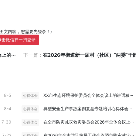
部图文内容，您需要先登录！)
点击微信扫一扫登录
的···
下一篇：
在2026年街道新一届村（社区）“两委”干部履
8-5
XX市生态环境保护委员会全体会议上的讲话稿···
心得体会
8-4
典型安全生产事故案例复盘专题培训心得体会···
心得体会
7-30
在全市防灾减灾救灾委员会2026年全体会议上···
心得体会
7-22
在2026年全市防汛抗旱工作会议暨市防灾减灾···
心得体会