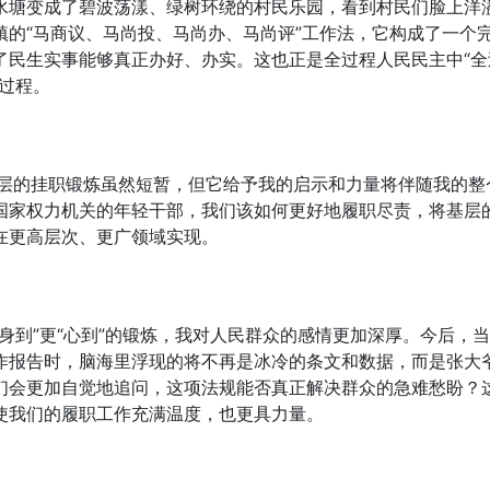
水塘变成了碧波荡漾、绿树环绕的村民乐园，看到村民们脸上洋
的“马商议、马尚投、马尚办、马尚评”工作法，它构成了一个
了民生实事能够真正办好、办实。这也正是全过程人民民主中“全
过程。
。基层的挂职锻炼虽然短暂，但它给予我的启示和力量将伴随我的整
国家权力机关的年轻干部，我们该如何更好地履职尽责，将基层
在更高层次、更广领域实现。
身到”更“心到”的锻炼，我对人民群众的感情更加深厚。今后，
作报告时，脑海里浮现的将不再是冰冷的条文和数据，而是张大
们会更加自觉地追问，这项法规能否真正解决群众的急难愁盼？
使我们的履职工作充满温度，也更具力量。