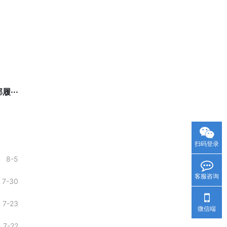
···
扫码登录
8-5
客服咨询
7-30
7-23
微信端
7-22