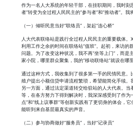
作为一名人大系统的年轻干部，在挂职期间，我时刻
者”转变为全过程人民民主的“参与者”和“推动者”。
（一）倾听民意当好“联络员”，架起“连心桥”
人大代表联络站是践行全过程人民民主的重要载体。
利用工作之余的时间在联络站“值班”。起初，来访的
问题。为了改变这种状况，我不再“坐等上门”，而是
家小院，哪里群众聚集，我的“移动联络站”就设在哪
通过这种方式，我收集到了很多第一手的民情民意。
殖户提出小额信贷申请流程繁琐，希望能简化手续。我
另一方面，通过法定渠道转交给驻站的人大代表。当
等，在各方努力下得到解决时，我深深感受到了作为
点”和“线上议事群”等创新实践有了更切身的体会，
能听到来自基层最真实的声音。
（二）参与协商做好“服务员”，当好“记录员”