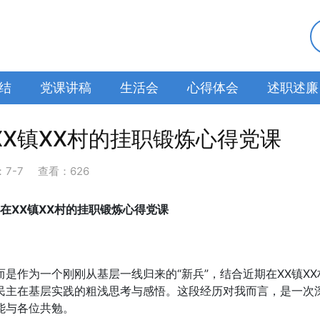
结
党课讲稿
生活会
心得体会
述职述廉
X镇XX村的挂职锻炼心得党课
：
7-7
查看：626
在XX镇XX村的挂职锻炼心得党课
是作为一个刚刚从基层一线归来的“新兵”，结合近期在XX镇XX
民主在基层实践的粗浅思考与感悟。这段经历对我而言，是一次
能与各位共勉。