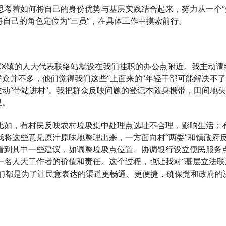
思考着如何将自己的身份优势与基层实践结合起来，努力从一个“
我将自己的角色定位为“三员”，在具体工作中摸索前行。
XX镇的人大代表联络站就设在我们挂职的办公点附近。我主动请
群众并不多，他们觉得我们这些“上面来的”年轻干部可能解决不
主动“带站进村”。我把群众反映问题的登记本随身携带，田间地
里。
比如，有村民反映农村垃圾集中处理点选址不合理，影响生活；
将这些意见原汁原味地整理出来，一方面向村“两委”和镇政府
看到其中一些建议，如调整垃圾点位置、协调银行设立便民服务
一名人大工作者的价值和责任。这个过程，也让我对“基层立法联
它们都是为了让民意表达的渠道更畅通、更便捷，确保党和政府的