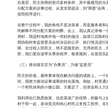
在基层，民主协商的形式多种多样，其中最规范的当属
分配方案的议事过程。从党支部提议，到“两委”会商
按照程序进行。
在整个过程中，我的角色不是决策者，而是服务者和
民解释不同分配方案的利弊。会上，我认真记录每一
局时，我适时地将外地一些好的做法，如浙江后陈村
我协助村务监督委员会对决议的公开、执行情况进行
障。全过程人民民主，绝不是随意的、无序的民主，
部，我们更应该带头尊崇程序、敬畏规则，在基层实
（三）推动落实甘为“办事员”，力做“监督员”
民主的价值，最终要体现在解决问题的成效上。一个
间，我努力推动议事成果的转化落地。例如，村里通过
一个村民休闲的小微公园。方案定了，但资金和人力
我利用自己熟悉政策、信息渠道广的优势，积极与上
村干部一起，发动党员和热心村民义务投工投劳。在项