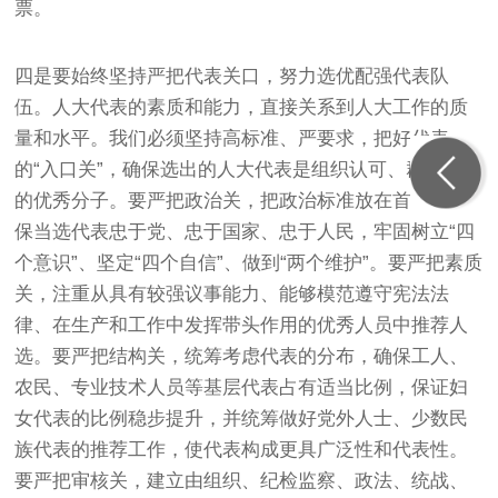
票。
四是要始终坚持严把代表关口，努力选优配强代表队
伍。人大代表的素质和能力，直接关系到人大工作的质
量和水平。我们必须坚持高标准、严要求，把好代表
的“入口关”，确保选出的人大代表是组织认可、群众满意
的优秀分子。要严把政治关，把政治标准放在首位，确
保当选代表忠于党、忠于国家、忠于人民，牢固树立“四
个意识”、坚定“四个自信”、做到“两个维护”。要严把素质
关，注重从具有较强议事能力、能够模范遵守宪法法
律、在生产和工作中发挥带头作用的优秀人员中推荐人
选。要严把结构关，统筹考虑代表的分布，确保工人、
农民、专业技术人员等基层代表占有适当比例，保证妇
女代表的比例稳步提升，并统筹做好党外人士、少数民
族代表的推荐工作，使代表构成更具广泛性和代表性。
要严把审核关，建立由组织、纪检监察、政法、统战、