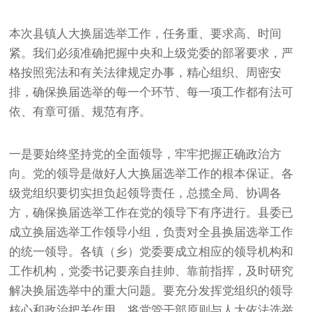
本次县镇人大换届选举工作，任务重、要求高、时间
紧。我们必须准确把握中央和上级党委的部署要求，严
格按照宪法和有关法律规定办事，精心组织、周密安
排，确保换届选举的每一个环节、每一项工作都有法可
依、有章可循、规范有序。
一是要始终坚持党的全面领导，牢牢把握正确政治方
向。党的领导是做好人大换届选举工作的根本保证。各
级党组织要切实担负起领导责任，总揽全局、协调各
方，确保换届选举工作在党的领导下有序进行。县委已
成立换届选举工作领导小组，负责对全县换届选举工作
的统一领导。各镇（乡）党委要成立相应的领导机构和
工作机构，党委书记要亲自挂帅、靠前指挥，及时研究
解决换届选举中的重大问题。要充分发挥党组织的领导
核心和政治把关作用，将党管干部原则与人大依法选举