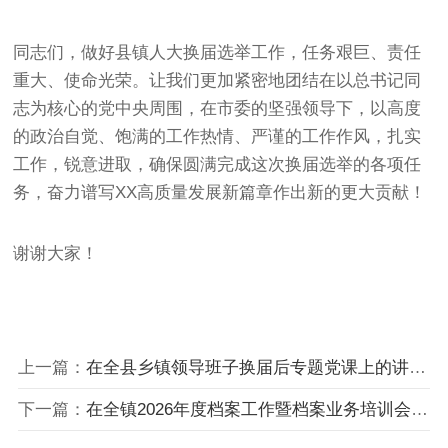
同志们，做好县镇人大换届选举工作，任务艰巨、责任
重大、使命光荣。让我们更加紧密地团结在以总书记同
志为核心的党中央周围，在市委的坚强领导下，以高度
的政治自觉、饱满的工作热情、严谨的工作作风，扎实
工作，锐意进取，确保圆满完成这次换届选举的各项任
务，奋力谱写XX高质量发展新篇章作出新的更大贡献！
谢谢大家！
上一篇：
在全县乡镇领导班子换届后专题党课上的讲话：在新起点上展现新作为
下一篇：
在全镇2026年度档案工作暨档案业务培训会上的讲话