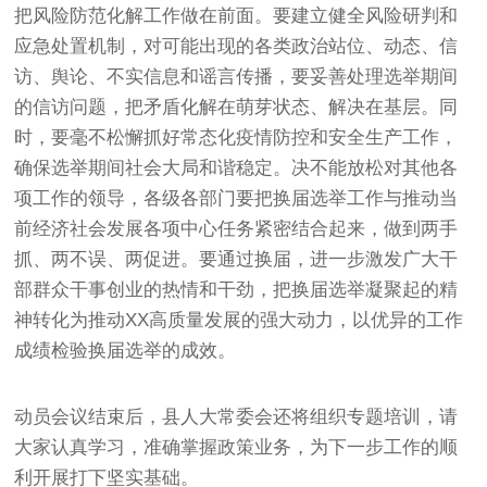
把风险防范化解工作做在前面。要建立健全风险研判和
应急处置机制，对可能出现的各类政治站位、动态、信
访、舆论、不实信息和谣言传播，要妥善处理选举期间
的信访问题，把矛盾化解在萌芽状态、解决在基层。同
时，要毫不松懈抓好常态化疫情防控和安全生产工作，
确保选举期间社会大局和谐稳定。决不能放松对其他各
项工作的领导，各级各部门要把换届选举工作与推动当
前经济社会发展各项中心任务紧密结合起来，做到两手
抓、两不误、两促进。要通过换届，进一步激发广大干
部群众干事创业的热情和干劲，把换届选举凝聚起的精
神转化为推动XX高质量发展的强大动力，以优异的工作
成绩检验换届选举的成效。
动员会议结束后，县人大常委会还将组织专题培训，请
大家认真学习，准确掌握政策业务，为下一步工作的顺
利开展打下坚实基础。