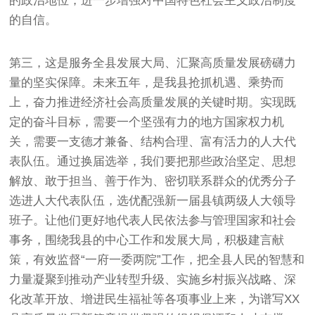
的政治地位，进一步增强对中国特色社会主义政治制度
的自信。
第三，这是服务全县发展大局、汇聚高质量发展磅礴力
量的坚实保障。未来五年，是我县抢抓机遇、乘势而
上，奋力推进经济社会高质量发展的关键时期。实现既
定的奋斗目标，需要一个坚强有力的地方国家权力机
关，需要一支德才兼备、结构合理、富有活力的人大代
表队伍。通过换届选举，我们要把那些政治坚定、思想
解放、敢于担当、善于作为、密切联系群众的优秀分子
选进人大代表队伍，选优配强新一届县镇两级人大领导
班子。让他们更好地代表人民依法参与管理国家和社会
事务，围绕我县的中心工作和发展大局，积极建言献
策，有效监督“一府一委两院”工作，把全县人民的智慧和
力量凝聚到推动产业转型升级、实施乡村振兴战略、深
化改革开放、增进民生福祉等各项事业上来，为谱写XX