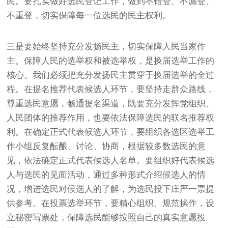
民。要扎实做好选民登记工作，做到不错登、不漏登、
不重登，切实保障每一位选民的民主权利。
三是要始终坚持充分发扬民主，切实保障人民当家作
主。保障人民的选举权和被选举权，是换届选举工作的
核心。我们必须把充分发扬民主贯穿于换届选举的全过
程。在提名推荐代表候选人环节，要坚持走群众路线，
尊重选民意愿，畅通提名渠道，既要充分发挥党组织、
人民团体的推荐作用，也要依法保障选民的联名推荐权
利。在确定正式代表候选人环节，要组织各选区选举工
作小组反复酝酿、讨论、协商，根据较多数选民的意
见，依法确定正式代表候选人名单。要组织好代表候选
人与选民的见面活动，通过多种形式介绍候选人的情
况，增进选民对候选人的了解，为选民投下庄严一票提
供参考。在投票选举环节，要精心组织、规范操作，设
立秘密写票处，保障选民能够按照自己的真实意愿投