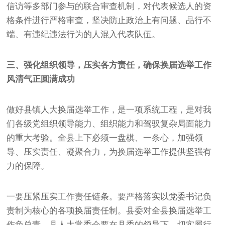
信访等多部门参与的联合审查机制，对代表候选人的资
格条件进行严格审查，坚决防止政治上有问题、品行不
端、有违纪违法行为的人混入代表队伍。
三、强化组织领导，压实各方责任，确保换届选举工作
风清气正圆满成功
做好县镇人大换届选举工作，是一项系统工程，是对我
们各级党组织领导能力、组织能力和驾驭复杂局面能力
的重大考验。全县上下必须一盘棋、一条心，加强领
导、压实责任、凝聚合力，为换届选举工作提供坚强有
力的保障。
一要压紧压实工作责任链条。要严格落实以党委书记负
责制为核心的各项换届责任制。县委对全县换届选举工
作负总责，县人大常委会要在县委的领导下，切实履行