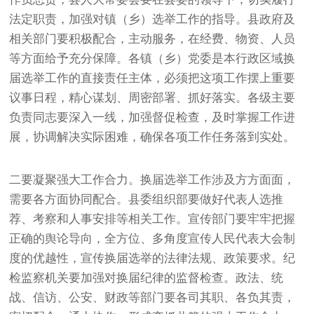
法定职责，加强对镇（乡）选举工作的指导。县政府及
相关部门要积极配合，主动服务，在经费、物资、人员
等方面给予充分保障。各镇（乡）党委是本行政区域换
届选举工作的直接责任主体，必须把这项工作摆上重要
议事日程，精心谋划、周密部署、抓好落实。各级主要
负责同志要深入一线，加强督促检查，及时掌握工作进
展，协调解决实际困难，确保各项工作任务落到实处。
二要凝聚强大工作合力。换届选举工作涉及方方面面，
需要各方面协同配合。县委组织部要做好代表人选推
荐、考察和人事安排等相关工作。宣传部门要牢牢把握
正确的舆论导向，全方位、多角度宣传人民代表大会制
度的优越性，宣传换届选举的法律法规、政策要求。纪
检监察机关要加强对换届纪律的监督检查。政法、统
战、信访、公安、财政等部门要各司其职、各负其责，