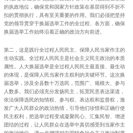
的执政地位，确保党和国家方针政策在基层得到不折不
扣的贯彻执行，具有至关重要的作用。我们必须把坚持
党的领导贯穿于换届选举工作的全过程、各方面，确保
换届选举工作始终沿着正确的政治方向前进。
第二，这是践行全过程人民民主、保障人民当家作主的
生动实践。全过程人民民主是社会主义民主政治的本质
属性。人大换届选举是全过程人民民主最直接、最生动
的体现，是保障人民当家作主权利的关键环节。这次换
届选举，涉及全县数十万选民，范围广、规模大、参与
人数多。我们必须充分发扬民主，拓宽民意表达渠道，
依法保障选民的知情权、参与权、表达权和监督权，激
发广大人民群众的政治热情，引导他们珍惜和正确行使
民主权利，把选举过程变成凝聚民心、汇集民智、增进
团结的过程，让人民群众在选举中真切感受到当家作主