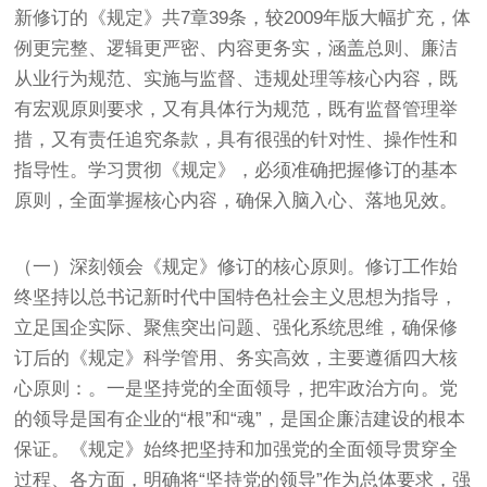
新修订的《规定》共7章39条，较2009年版大幅扩充，体
例更完整、逻辑更严密、内容更务实，涵盖总则、廉洁
从业行为规范、实施与监督、违规处理等核心内容，既
有宏观原则要求，又有具体行为规范，既有监督管理举
措，又有责任追究条款，具有很强的针对性、操作性和
指导性。学习贯彻《规定》，必须准确把握修订的基本
原则，全面掌握核心内容，确保入脑入心、落地见效。
（一）深刻领会《规定》修订的核心原则。修订工作始
终坚持以总书记新时代中国特色社会主义思想为指导，
立足国企实际、聚焦突出问题、强化系统思维，确保修
订后的《规定》科学管用、务实高效，主要遵循四大核
心原则：。一是坚持党的全面领导，把牢政治方向。党
的领导是国有企业的“根”和“魂”，是国企廉洁建设的根本
保证。《规定》始终把坚持和加强党的全面领导贯穿全
过程、各方面，明确将“坚持党的领导”作为总体要求，强