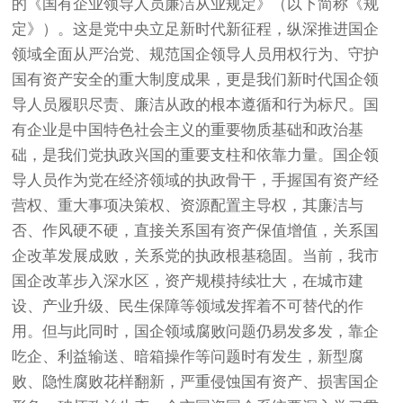
的《国有企业领导人员廉洁从业规定》（以下简称《规
定》）。这是党中央立足新时代新征程，纵深推进国企
领域全面从严治党、规范国企领导人员用权行为、守护
国有资产安全的重大制度成果，更是我们新时代国企领
导人员履职尽责、廉洁从政的根本遵循和行为标尺。国
有企业是中国特色社会主义的重要物质基础和政治基
础，是我们党执政兴国的重要支柱和依靠力量。国企领
导人员作为党在经济领域的执政骨干，手握国有资产经
营权、重大事项决策权、资源配置主导权，其廉洁与
否、作风硬不硬，直接关系国有资产保值增值，关系国
企改革发展成败，关系党的执政根基稳固。当前，我市
国企改革步入深水区，资产规模持续壮大，在城市建
设、产业升级、民生保障等领域发挥着不可替代的作
用。但与此同时，国企领域腐败问题仍易发多发，靠企
吃企、利益输送、暗箱操作等问题时有发生，新型腐
败、隐性腐败花样翻新，严重侵蚀国有资产、损害国企