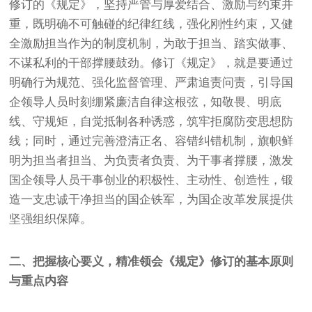
修订的《规定》，坚持严管与厚爱结合、激励与约束并
重，既明确不可触碰的纪律红线，强化刚性约束，又健
全激励担当作为的制度机制，为敢于担当、踏实做事、
不谋私利的干部撑腰鼓劲。修订《规定》，就是要通过
明确行为规范、强化监督管理、严肃追责问责，引导国
企领导人员时刻绷紧廉洁自律这根弦，知敬畏、明底
线、守规矩，自觉抵制各种诱惑，筑牢拒腐防变思想防
线；同时，通过完善澄清正名、容错纠错机制，旗帜鲜
明为担当者担当、为负责者负责、为干事者撑腰，激发
国企领导人员干事创业的积极性、主动性、创造性，锻
造一支忠诚干净担当的国企铁军，为国企改革发展提供
坚强组织保障。
二、把握核心要义，精准领会《规定》修订的基本原则
与重点内容