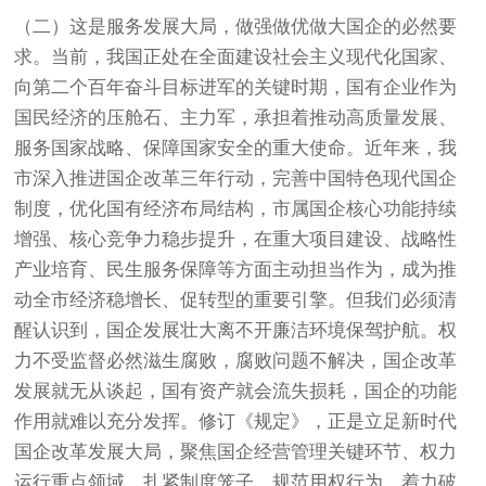
（二）这是服务发展大局，做强做优做大国企的必然要
求。当前，我国正处在全面建设社会主义现代化国家、
向第二个百年奋斗目标进军的关键时期，国有企业作为
国民经济的压舱石、主力军，承担着推动高质量发展、
服务国家战略、保障国家安全的重大使命。近年来，我
市深入推进国企改革三年行动，完善中国特色现代国企
制度，优化国有经济布局结构，市属国企核心功能持续
增强、核心竞争力稳步提升，在重大项目建设、战略性
产业培育、民生服务保障等方面主动担当作为，成为推
动全市经济稳增长、促转型的重要引擎。但我们必须清
醒认识到，国企发展壮大离不开廉洁环境保驾护航。权
力不受监督必然滋生腐败，腐败问题不解决，国企改革
发展就无从谈起，国有资产就会流失损耗，国企的功能
作用就难以充分发挥。修订《规定》，正是立足新时代
国企改革发展大局，聚焦国企经营管理关键环节、权力
运行重点领域，扎紧制度笼子、规范用权行为，着力破