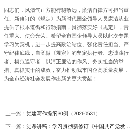
同志们，风清气正方能行稳致远，廉洁自律方可担当重
任。新修订的《规定》为新时代国企领导人员廉洁从业
提供了根本遵循和行动指南，贯彻落实好《规定》，责
任重大、使命光荣。希望全市国企领导人员以此次专题
学习为契机，进一步提高政治站位、强化责任担当、严
守纪律底线，自觉做《规定》的坚定执行者、忠诚践行
者、模范遵守者，以清正廉洁的作风、务实担当的举
措、真抓实干的成效，奋力推动我市国企高质量发展，
为全市经济社会发展作出新的更大贡献！
上一篇：
党建写作提纲30例（20260531）
下一篇：
党课讲稿：学习贯彻新修订《中国共产党发展党员工作细则》，高标准高质量做好新时代发展党员工作