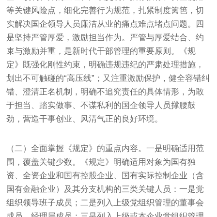
等关键风险点，细化完善行为规范，扎紧制度篱笆，切
实解决国企领导人员廉洁从业的痛点难点堵点问题。四
是坚持严管厚爱，激励担当作为。严管与厚爱结合、约
束与激励并重，是新时代干部管理的重要原则。《规
定》既强化刚性约束，明确违规违纪的严肃处理措施，
划出不可触碰的“高压线”；又注重激励保护，健全容错纠
错、澄清正名机制，明确不追究责任的具体情形，为敢
于担当、踏实做事、不谋私利的国企领导人员撑腰鼓
劲，营造干事创业、风清气正的良好环境。
（二）全面掌握《规定》的重点内容。一是明确适用范
围，覆盖关键少数。《规定》明确适用对象为国有独
资、全资企业和国有控股企业、国有实际控制企业（含
国有金融企业）及其分支机构的三类关键人员：一是党
组织领导班子成员；二是列入上级党组织管理的董事会
成员、经理层成员；三是列入上级或本企业党组织管理