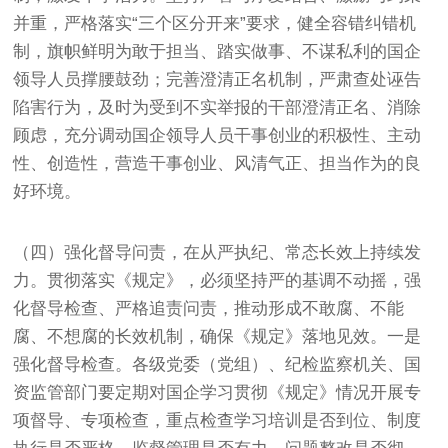
并重，严格落实“三个区分开来”要求，健全容错纠错机
制，旗帜鲜明为敢于担当、踏实做事、不谋私利的国企
领导人员撑腰鼓劲；完善澄清正名机制，严肃查处诬告
陷害行为，及时为受到不实举报的干部澄清正名、消除
顾虑，充分调动国企领导人员干事创业的积极性、主动
性、创造性，营造干事创业、风清气正、担当作为的良
好环境。
（四）强化督导问责，在从严执纪、常态长效上持续发
力。贯彻落实《规定》，必须坚持严的基调不动摇，强
化督导检查、严格追责问责，推动形成不敢腐、不能
腐、不想腐的长效机制，确保《规定》落地见效。一是
强化督导检查。各级党委（党组）、纪检监察机关、国
资监管部门要定期对国企学习贯彻《规定》情况开展专
项督导、专项检查，重点检查学习培训是否到位、制度