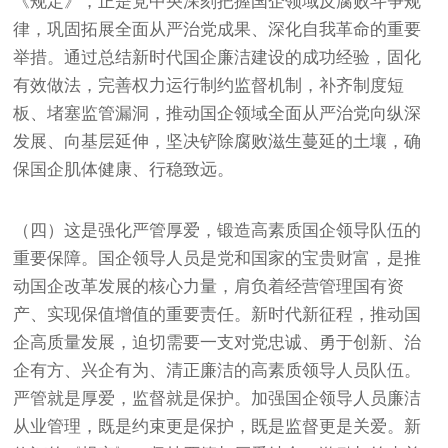
《规定》，正是党中央深刻把握国企领域反腐败斗争规
律，巩固拓展全面从严治党成果、深化自我革命的重要
举措。通过总结新时代国企廉洁建设的成功经验，固化
有效做法，完善权力运行制约监督机制，补齐制度短
板、堵塞监管漏洞，推动国企领域全面从严治党向纵深
发展、向基层延伸，坚决铲除腐败滋生蔓延的土壤，确
保国企肌体健康、行稳致远。
（四）这是强化严管厚爱，锻造高素质国企领导队伍的
重要保障。国企领导人员是党和国家的宝贵财富，是推
动国企改革发展的核心力量，肩负着经营管理国有资
产、实现保值增值的重要责任。新时代新征程，推动国
企高质量发展，迫切需要一支对党忠诚、勇于创新、治
企有方、兴企有为、清正廉洁的高素质领导人员队伍。
严管就是厚爱，监督就是保护。加强国企领导人员廉洁
从业管理，既是约束更是保护，既是监督更是关爱。新