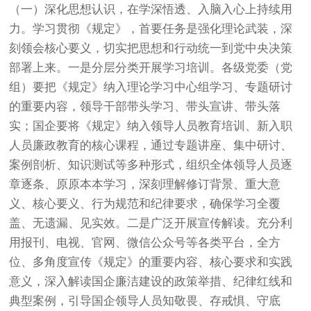
（一）深化思想认识，在学深悟透、入脑入心上持续用
力。学习贯彻《规定》，首要任务是强化理论武装，深
刻领会核心要义，切实把思想和行动统一到党中央决策
部署上来。一是分层分类开展学习培训。各级党委（党
组）要把《规定》纳入理论学习中心组学习、专题研讨
的重要内容，领导干部带头学习、带头宣讲、带头落
实；国企要将《规定》纳入领导人员教育培训、新入职
人员廉政教育的核心课程，通过专题讲座、集中研讨、
案例剖析、知识测试等多种形式，组织全体领导人员逐
章逐条、原原本本学习，深刻理解修订背景、重大意
义、核心要义、行为规范和纪律要求，确保学习全覆
盖、无遗漏、见实效。二是广泛开展宣传解读。充分利
用报刊、电视、官网、微信公众号等各类平台，全方
位、多角度宣传《规定》的重要内容、核心要求和实践
意义，深入解读国企廉洁建设的政策举措、纪律红线和
典型案例，引导国企领导人员知敬畏、存戒惧、守底