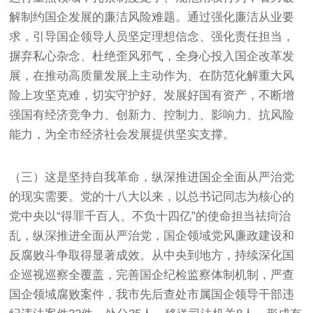
解制约国企发展的廉洁风险难题。通过强化廉洁从业要
求，引导国企领导人员坚定理想信念、强化责任担当，
摒弃私心杂念、杜绝歪风邪气，全身心投入国企改革发
展，在推动高质量发展上主动作为、在防范化解重大风
险上攻坚克难，切实守护好、发展好国有资产，不断增
强国有经济竞争力、创新力、控制力、影响力、抗风险
能力，为全市经济社会发展提供坚实支撑。
（三）这是坚持自我革命，纵深推进国企全面从严治党
的现实需要。党的十八大以来，以总书记同志为核心的
党中央以“得罪千百人、不负十四亿”的使命担当祛疴治
乱，纵深推进全面从严治党，国企领域党风廉政建设和
反腐败斗争取得显著成效。从中央到地方，持续深化国
企巡视巡察全覆盖，完善国企纪检监察体制机制，严查
国企领域腐败案件，我市先后查处市属国企领导干部违