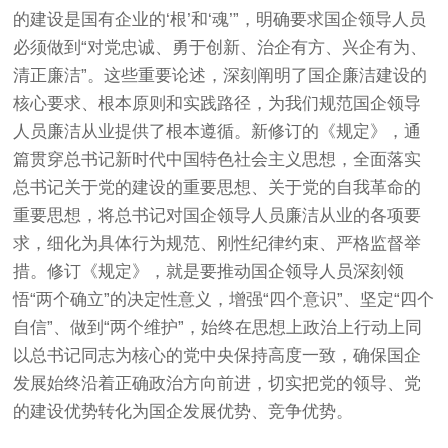
的建设是国有企业的‘根’和‘魂’”，明确要求国企领导人员
必须做到“对党忠诚、勇于创新、治企有方、兴企有为、
清正廉洁”。这些重要论述，深刻阐明了国企廉洁建设的
核心要求、根本原则和实践路径，为我们规范国企领导
人员廉洁从业提供了根本遵循。新修订的《规定》，通
篇贯穿总书记新时代中国特色社会主义思想，全面落实
总书记关于党的建设的重要思想、关于党的自我革命的
重要思想，将总书记对国企领导人员廉洁从业的各项要
求，细化为具体行为规范、刚性纪律约束、严格监督举
措。修订《规定》，就是要推动国企领导人员深刻领
悟“两个确立”的决定性意义，增强“四个意识”、坚定“四个
自信”、做到“两个维护”，始终在思想上政治上行动上同
以总书记同志为核心的党中央保持高度一致，确保国企
发展始终沿着正确政治方向前进，切实把党的领导、党
的建设优势转化为国企发展优势、竞争优势。