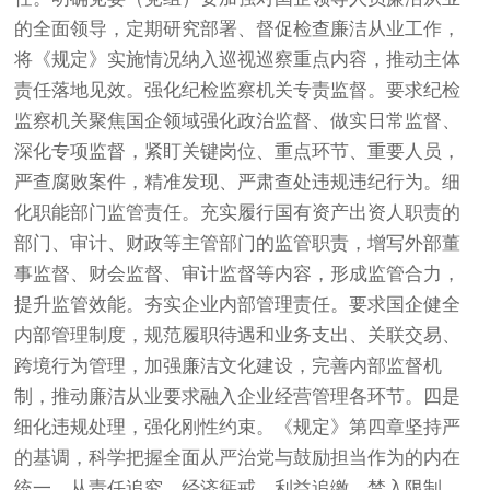
的全面领导，定期研究部署、督促检查廉洁从业工作，
将《规定》实施情况纳入巡视巡察重点内容，推动主体
责任落地见效。强化纪检监察机关专责监督。要求纪检
监察机关聚焦国企领域强化政治监督、做实日常监督、
深化专项监督，紧盯关键岗位、重点环节、重要人员，
严查腐败案件，精准发现、严肃查处违规违纪行为。细
化职能部门监管责任。充实履行国有资产出资人职责的
部门、审计、财政等主管部门的监管职责，增写外部董
事监督、财会监督、审计监督等内容，形成监管合力，
提升监管效能。夯实企业内部管理责任。要求国企健全
内部管理制度，规范履职待遇和业务支出、关联交易、
跨境行为管理，加强廉洁文化建设，完善内部监督机
制，推动廉洁从业要求融入企业经营管理各环节。四是
细化违规处理，强化刚性约束。《规定》第四章坚持严
的基调，科学把握全面从严治党与鼓励担当作为的内在
统一，从责任追究、经济惩戒、利益追缴、禁入限制、