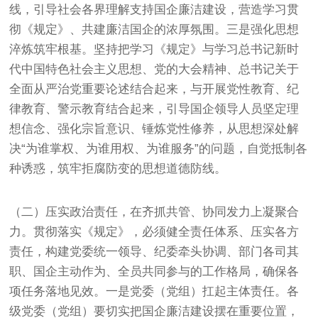
线，引导社会各界理解支持国企廉洁建设，营造学习贯
彻《规定》、共建廉洁国企的浓厚氛围。三是强化思想
淬炼筑牢根基。坚持把学习《规定》与学习总书记新时
代中国特色社会主义思想、党的大会精神、总书记关于
全面从严治党重要论述结合起来，与开展党性教育、纪
律教育、警示教育结合起来，引导国企领导人员坚定理
想信念、强化宗旨意识、锤炼党性修养，从思想深处解
决“为谁掌权、为谁用权、为谁服务”的问题，自觉抵制各
种诱惑，筑牢拒腐防变的思想道德防线。
（二）压实政治责任，在齐抓共管、协同发力上凝聚合
力。贯彻落实《规定》，必须健全责任体系、压实各方
责任，构建党委统一领导、纪委牵头协调、部门各司其
职、国企主动作为、全员共同参与的工作格局，确保各
项任务落地见效。一是党委（党组）扛起主体责任。各
级党委（党组）要切实把国企廉洁建设摆在重要位置，