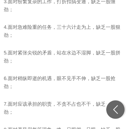
3.面对纷繁复杂的工作，打折扣搞变通，缺乏一股缠
劲；
4.面对急难险重的任务，三十六计走为上，缺乏一股狠
劲；
5.面对紧张尖锐的矛盾，站在水边不湿脚，缺乏一股拼
劲；
6.面对稍纵即逝的机遇，眼不见手不伸，缺乏一股抢
劲；
7.面对应该承担的职责，不贪不占也不干，缺乏一股牛
劲；