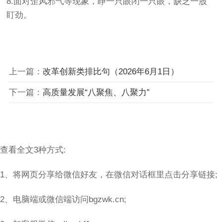
8.面对歪风邪气等现象，睁一只眼闭一只眼，缺乏一股
盯劲。
上一篇：
改革创新类排比句（2026年6月1日）
下一篇：
高质量发展“八聚焦、八聚力”
查看全文3种方式:
1、将网页分享给微信好友，在微信对话框里点击分享链接;
2、电脑端或微信端访问bgzwk.cn;