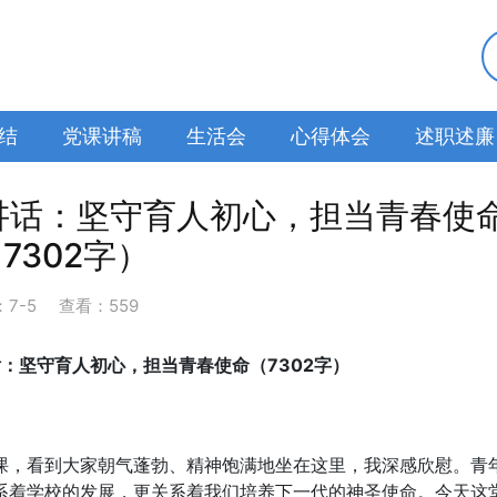
结
党课讲稿
生活会
心得体会
述职述廉
讲话：坚守育人初心，担当青春使
7302字）
：
7-5
查看：559
：坚守育人初心，担当青春使命（7302字）
课，看到大家朝气蓬勃、精神饱满地坐在这里，我深感欣慰。青
系着学校的发展，更关系着我们培养下一代的神圣使命。今天这