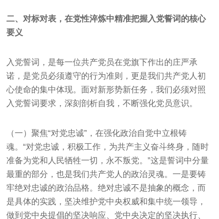
二、对标对表，在党性淬炼中精准把握入党誓词的核心
要义
入党誓词，是每一位共产党员在党旗下作出的庄严承
诺，是党员必须遵守的行为准则，更是我们共产党人初
心使命的集中体现。面对新形势新任务，我们必须对照
入党誓词要求，深刻剖析自我，不断强化党员意识。
（一）聚焦“对党忠诚”，在强化政治自觉中立根铸
魂。“对党忠诚，积极工作，为共产主义奋斗终身，随时
准备为党和人民牺牲一切，永不叛党。”这是誓词中分量
最重的部分，也是我们共产党人的政治灵魂。一是要铸
牢绝对忠诚的政治品格。绝对忠诚不是抽象的概念，而
是具体的实践，坚决维护党中央权威和集中统一领导，
做到党中央提倡的坚决响应、党中央决定的坚决执行、