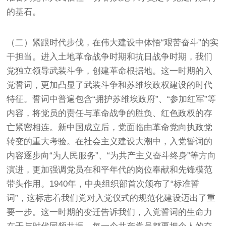
的基石。
（二）紧跟时代步伐，在伟大建设中体悟“艰苦奋斗”的实
干担当。进入土地革命战争时期和抗日战争时期，我们
党独立领导武装斗争，创建革命根据地。这一时期的入
党誓词，更加凸显了武装斗争和苏维埃政权建设的时代
特征。誓词中普遍包含“拥护苏维埃政府”、“参加红军”等
内容，将党员的责任与革命战争的胜负、红色政权的存
亡紧密相连。新中国成立后，党面临由革命党向执政党
转变的重大考验。在社会主义建设大潮中，入党誓词的
内容逐步向“为人民服务”、“为共产主义奋斗终身”等方向
演进，更加强调党员在和平年代的岗位奉献和先锋模范
带头作用。1940年，中央组织部首次颁布了“标准誓
词”，这标志着我们党对入党仪式的规范化建设迈出了重
要一步。这一时期的变迁告诉我们，入党誓词的生命力