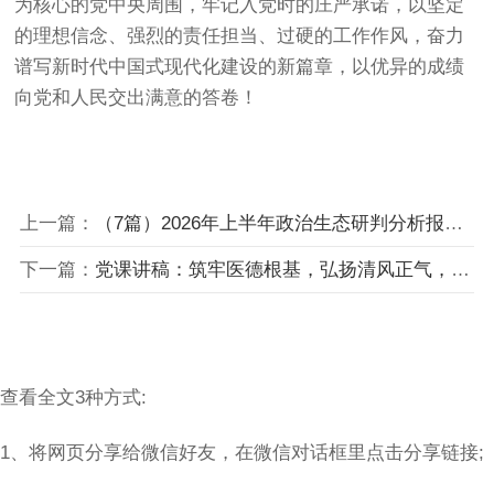
为核心的党中央周围，牢记入党时的庄严承诺，以坚定
的理想信念、强烈的责任担当、过硬的工作作风，奋力
谱写新时代中国式现代化建设的新篇章，以优异的成绩
向党和人民交出满意的答卷！
上一篇：
（7篇）2026年上半年政治生态研判分析报告汇编
下一篇：
党课讲稿：筑牢医德根基，弘扬清风正气，奋力谱写基层卫生健康事业高质量发展新篇章
查看全文3种方式:
1、将网页分享给微信好友，在微信对话框里点击分享链接;