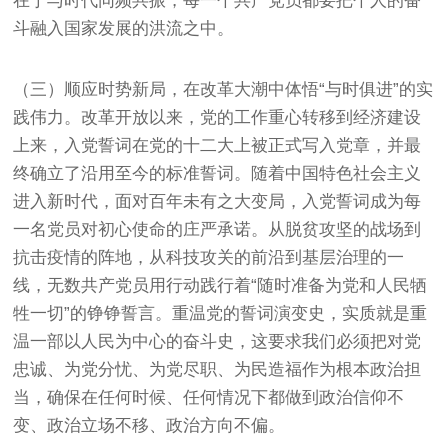
在于与时代同频共振，每一个共产党员都要把个人的奋
斗融入国家发展的洪流之中。
（三）顺应时势新局，在改革大潮中体悟“与时俱进”的实
践伟力。改革开放以来，党的工作重心转移到经济建设
上来，入党誓词在党的十二大上被正式写入党章，并最
终确立了沿用至今的标准誓词。随着中国特色社会主义
进入新时代，面对百年未有之大变局，入党誓词成为每
一名党员对初心使命的庄严承诺。从脱贫攻坚的战场到
抗击疫情的阵地，从科技攻关的前沿到基层治理的一
线，无数共产党员用行动践行着“随时准备为党和人民牺
牲一切”的铮铮誓言。重温党的誓词演变史，实质就是重
温一部以人民为中心的奋斗史，这要求我们必须把对党
忠诚、为党分忧、为党尽职、为民造福作为根本政治担
当，确保在任何时候、任何情况下都做到政治信仰不
变、政治立场不移、政治方向不偏。