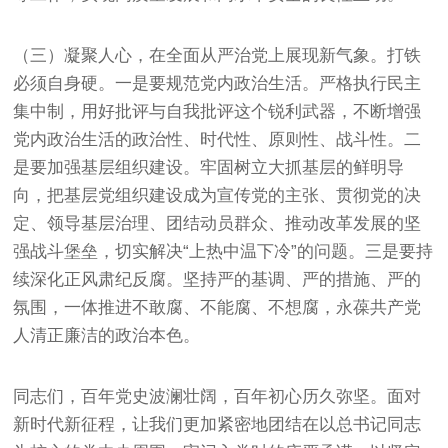
（三）凝聚人心，在全面从严治党上展现新气象。打铁
必须自身硬。一是要规范党内政治生活。严格执行民主
集中制，用好批评与自我批评这个锐利武器，不断增强
党内政治生活的政治性、时代性、原则性、战斗性。二
是要加强基层组织建设。牢固树立大抓基层的鲜明导
向，把基层党组织建设成为宣传党的主张、贯彻党的决
定、领导基层治理、团结动员群众、推动改革发展的坚
强战斗堡垒，切实解决“上热中温下冷”的问题。三是要持
续深化正风肃纪反腐。坚持严的基调、严的措施、严的
氛围，一体推进不敢腐、不能腐、不想腐，永葆共产党
人清正廉洁的政治本色。
同志们，百年党史波澜壮阔，百年初心历久弥坚。面对
新时代新征程，让我们更加紧密地团结在以总书记同志