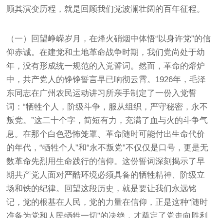
顾其演变历程，就是回顾我们党波澜壮阔的百年征程。
（一）回望峥嵘岁月，在烽火硝烟中体悟“以身许党”的信
仰赤诚。在建党和土地革命战争时期，我们党尚处于幼
年，没有形成统一规范的入党誓词。然而，革命的熔炉
中，共产党人的铮铮誓言早已响彻云霄。1926年，毛泽
东同志在广州农民运动讲习所亲手制定了一份入党誓
词：“牺牲个人，阶级斗争，服从组织，严守秘密，永不
叛党。”这二十个字，简短有力，充满了血与火的斗争气
息。在那个白色恐怖笼罩、革命随时可能付出生命代价
的年代，“牺牲个人”和“永不叛党”不仅仅是口号，更是无
数革命先烈用生命践行的信仰。这份誓词深刻揭示了早
期共产党人面对严酷环境必须具备的牺牲精神、阶级立
场和铁的纪律。回望这段历史，就是要让我们永远铭
记，党的根基在人民，党的力量在信仰，正是这种“随时
准备为党和人民牺牲一切”的决绝，才奠定了党走向胜利