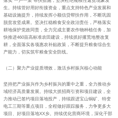
落实“一户一策”帮扶措施，坚决杜绝规模性返贫现象发
生。持续管好用好衔接资金，重点支持特色产业发展和
基础设施提升，持续发挥小额信贷帮扶作用，不断巩固
脱贫攻坚成果。坚决扛稳粮食安全政治责任，严格落实
耕地保护党政同责，全力完成主要农作物种植任务，加
快推进460亩高标准农田建设，持续抓好撂荒地整改复
耕，全面落实各项惠农补贴政策，不断提升粮食综合生
产能力，切实筑牢粮食安全防线。
（二）聚力产业提质增效，激活乡村振兴核心动能
坚持把产业振兴作为乡村振兴的重中之重，全力推动乡
域经济高质量发展。持续大抓招商引资和项目建设，全
力推动已签约项目落地投产，持续跟进宝山铜矿、特变
电工三期等重点项目，全程做好跟踪服务，力争更多大
项目、好项目落地XX乡。持续优化营商环境，深化干部