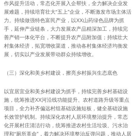
作风提升活动，常态化开展入企帮扶，全力解决企业发
展难题，持续培育壮大“五上”企业，不断激发市场主体活
力。持续做强特色富民产业，以XX山药绿色品牌为抓
手，延伸产业链条，大力发展农产品精深加工，持续完
善产销一体化平台，不断提升农产品附加值；持续壮大
村集体经济，拓宽增收渠道，推动各村集体经济均衡发
展，切实以产业发展带动群众持续增收。
（三）深化和美乡村建设，擦亮乡村振兴生态底色
以宜居宜业和美乡村建设为抓手，持续完善乡村基础设
施，统筹推进XX河沿线功能提升、农村道路升级等重点
项目，全力补齐偏远村组基础设施短板，健全基础设施
长效管护机制。持续深化农村人居环境整治提升，常态
化开展村庄清洁行动，统筹推进农村生活垃圾、污水治
理和“厕所革命”，着力解决环境整治反弹问题，推动人居