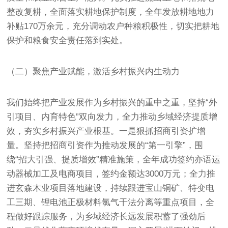
整改复耕，全面落实耕地保护制度，全年发放耕地地力
补贴170万余元，充分调动农户种粮积极性，切实把耕地
保护和粮食安全责任落到实处。
（二）聚焦产业赋能，激活乡村振兴内生动力
我们始终把产业发展作为乡村振兴的重中之重，坚持“外
引项目、内育特色”双向发力，全力推动乡域经济提质增
效，夯实乡村振兴产业根基。一是狠抓招商引资扩增
量。坚持把招商引资作为推动发展的“第一引擎”，围
绕“招大引强、提质增效”精准施策，全年成功签约亦语运
动器械加工及电商项目，签约金额达3000万元；全力推
进玄森木业项目落地建设，持续跟进宝山铜矿、特变电
工三期、锂电池正极材料氯气干法分离等重点项目，全
程做好跟踪服务，为乡域经济长远发展积蓄了强劲后