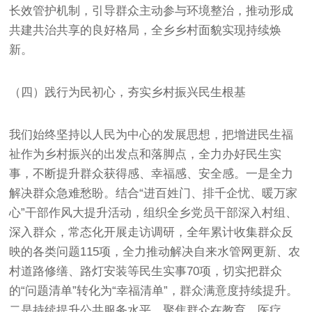
长效管护机制，引导群众主动参与环境整治，推动形成
共建共治共享的良好格局，全乡乡村面貌实现持续焕
新。
（四）践行为民初心，夯实乡村振兴民生根基
我们始终坚持以人民为中心的发展思想，把增进民生福
祉作为乡村振兴的出发点和落脚点，全力办好民生实
事，不断提升群众获得感、幸福感、安全感。一是全力
解决群众急难愁盼。结合“进百姓门、排千企忧、暖万家
心”干部作风大提升活动，组织全乡党员干部深入村组、
深入群众，常态化开展走访调研，全年累计收集群众反
映的各类问题115项，全力推动解决自来水管网更新、农
村道路修缮、路灯安装等民生实事70项，切实把群众
的“问题清单”转化为“幸福清单”，群众满意度持续提升。
二是持续提升公共服务水平。聚焦群众在教育、医疗、