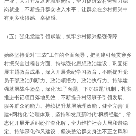
产业，大力开发就近就业岗位，全力促进农村劳动力稳
岗就业，不断提升群众收入水平，让群众在乡村振兴中
有更多获得感、幸福感。
（五）强化党建引领赋能，筑牢乡村振兴坚强保障
始终坚持党对“三农”工作的全面领导，把党建引领贯穿乡
村振兴全过程各方面。持续强化思想政治建设，巩固拓
展主题教育成果，深入开展党纪学习教育，不断提升党
员干部政治判断力、政治领悟力、政治执行力。持续建
强基层战斗堡垒，深化“班子领题、下沉破题”机制，扎实
推进书记项目落地见效，不断提升村级班子引领发展、
服务群众的能力。持续提升基层治理效能，健全完善“党
建+网格化”治理体系，坚持和发展新时代“枫桥经验”，常
态化开展矛盾纠纷排查化解，全力维护社会大局和谐稳
定。持续深化作风建设，坚决整治群众身边不正之风和