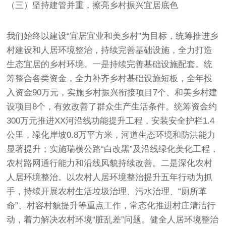
（三）坚持建管并重，擦亮乡村振兴宜居底色
我们始终以建设“宜居宜业和美乡村”为目标，统筹推进乡
村建设和人居环境整治，持续完善基础设施，全力打造
生态宜居的乡村环境。一是持续完善基础设施配套。统
筹整合各类资金，全力补齐乡村基础设施短板，全年投
入资金90万元，实施乡村振兴衔接项目7个、和美乡村建
设项目8个，有效改善了群众生产生活条件。统筹资金约
300万元推进XX河沿线功能提升工程，安装安全护栏1.4
公里，绿化岸坡0.8万平方米，河道生态环境和防洪能力
显著提升；实施瑞横公路“白改黑”及沿线绿化美化工程，
农村路网通行能力和沿线风貌持续改善。二是深化农村
人居环境整治。以农村人居环境整治提升五年行动为抓
手，持续开展农村生活垃圾治理、污水治理、“厕所革
命”、村容村貌提升等重点工作，常态化推进村庄清洁行
动，着力解决农村环境“脏乱差”问题。健全人居环境整治