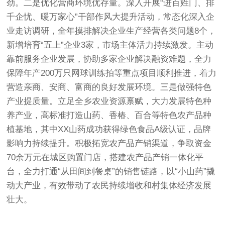
劲。二是优化营商环境优存量。深入开展“进百姓门、排
千企忧、暖万家心”干部作风大提升活动，常态化深入企
业走访调研，全年摸排解决企业生产经营各类问题8个，
新增培育“五上”企业3家，市场主体活力持续激发。主动
靠前服务企业发展，协助多家企业解决融资难题，全力
保障年产200万只网球训练拍等重点项目顺利推进，着力
营造亲商、安商、富商的良好发展环境。三是做强特色
产业提质量。立足全乡农业资源禀赋，大力发展特色种
养产业，高标准打造山药、香椿、百合等特色农产品种
植基地，其中XX山药成功获得绿色食品A级认证，品牌
影响力持续提升。积极拓宽农产品产销渠道，争取资金
70余万元在城区购置门店，搭建农产品产销一体化平
台，全力打通“从田间到餐桌”的销售链路，以“小山药”撬
动大产业，有效带动了农民持续增收和村集体经济发展
壮大。