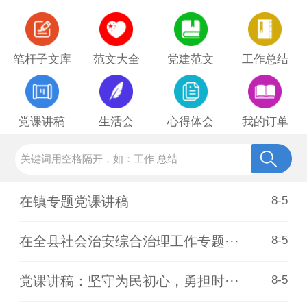
笔杆子文库
范文大全
党建范文
工作总结
党课讲稿
生活会
心得体会
我的订单
在镇专题党课讲稿
8-5
在全县社会治安综合治理工作专题···
8-5
党课讲稿：坚守为民初心，勇担时···
8-5