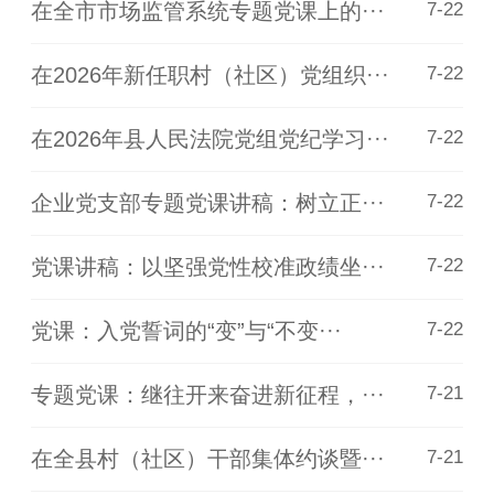
在全市市场监管系统专题党课上的···
7-22
在2026年新任职村（社区）党组织···
7-22
在2026年县人民法院党组党纪学习···
7-22
企业党支部专题党课讲稿：树立正···
7-22
党课讲稿：以坚强党性校准政绩坐···
7-22
党课：入党誓词的“变”与“不变···
7-22
专题党课：继往开来奋进新征程，···
7-21
在全县村（社区）干部集体约谈暨···
7-21