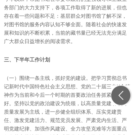
务部门的大力支持下，各项工作取得了新的进展，但也
存在着一些问题和不足：基层群众对图书馆了解不深，
对图书馆的服务内容认知不够全面。随着社会的快速发
展和知识的不断积累，当前的藏书量已经无法充分满足
广大群众日益增长的阅读需求。
三、下半年工作计划
（一）围绕一条主线，抓好党的建设。把学习贯彻总书
记新时代中国特色社会主义思想、党的二十届三中X会精
神作为当前和今后一个时期的首要政治任务抓紧抓实抓
好。坚持以党的政治建设为统领，以高质量党建引领高
质量发展为主线，进一步健全组织体系、压实党建责
任、激发党建活力、规范党员发展、严肃党内生活、严
明党建纪律、加强作风建设、全力攻坚克难等方面重点