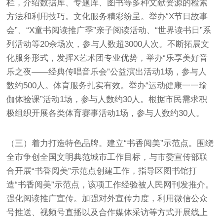
栏，介绍数据库、专题库、图书等多种文献资源的检索
方法和利用技巧。文化服务精彩纷呈。举办“X节日故事
会”、“X童书阅读推广季”亲子阅读活动、“世界读书日”系
列活动等20余场次，参与人数超3000人次。不断拓展文
化服务形式，发挥X艺术团专业优势，举办“乐享美好音
乐之夜——经典传唱音乐会”公益演出活动1场，参与人
数约500人。体育服务扎实有效。举办“运动健康一一瑜
伽体验课”活动1场，参与人数约30人。根据市民需求积
极组织开展各类体育赛事活动1场，参与人数约30人。
（三）着力打造特色品牌。建立“书香阅美”示范点。围绕
全市争创全国文明典范城市工作目标，与市委宣传部联
合开展“书香阅美”示范点创建工作，指导区图书馆打
造“书香阅美”示范点，该项工作经验被人民网刊发推介。
强化阅读推广宣传。加强对外宣传力度，利用微信公众
号推送、视频号直播以及合作媒体采访等方式开展线上