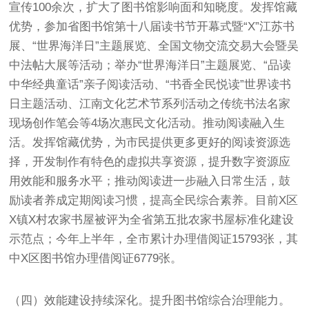
宣传100余次，扩大了图书馆影响面和知晓度。发挥馆藏
优势，参加省图书馆第十八届读书节开幕式暨“X”江苏书
展、“世界海洋日”主题展览、全国文物交流交易大会暨吴
中法帖大展等活动；举办“世界海洋日”主题展览、“品读
中华经典童话”亲子阅读活动、“书香全民悦读”世界读书
日主题活动、江南文化艺术节系列活动之传统书法名家
现场创作笔会等4场次惠民文化活动。推动阅读融入生
活。发挥馆藏优势，为市民提供更多更好的阅读资源选
择，开发制作有特色的虚拟共享资源，提升数字资源应
用效能和服务水平；推动阅读进一步融入日常生活，鼓
励读者养成定期阅读习惯，提高全民综合素养。目前X区
X镇X村农家书屋被评为全省第五批农家书屋标准化建设
示范点；今年上半年，全市累计办理借阅证15793张，其
中X区图书馆办理借阅证6779张。
（四）效能建设持续深化。提升图书馆综合治理能力。