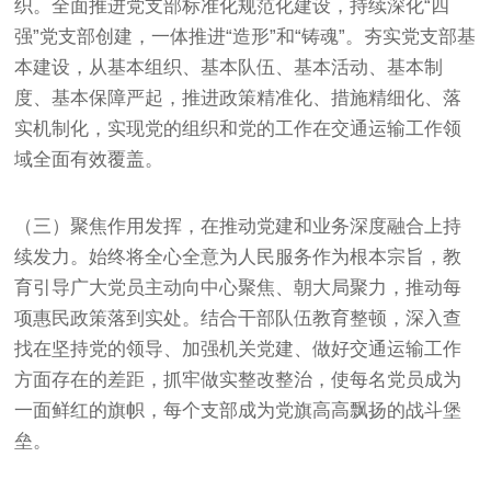
织。全面推进党支部标准化规范化建设，持续深化“四
强”党支部创建，一体推进“造形”和“铸魂”。夯实党支部基
本建设，从基本组织、基本队伍、基本活动、基本制
度、基本保障严起，推进政策精准化、措施精细化、落
实机制化，实现党的组织和党的工作在交通运输工作领
域全面有效覆盖。
（三）聚焦作用发挥，在推动党建和业务深度融合上持
续发力。始终将全心全意为人民服务作为根本宗旨，教
育引导广大党员主动向中心聚焦、朝大局聚力，推动每
项惠民政策落到实处。结合干部队伍教育整顿，深入查
找在坚持党的领导、加强机关党建、做好交通运输工作
方面存在的差距，抓牢做实整改整治，使每名党员成为
一面鲜红的旗帜，每个支部成为党旗高高飘扬的战斗堡
垒。