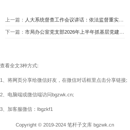
上一篇：
人大系统督查工作会议讲话：依法监督重实效，跟踪问效促落实，以高质量督查推动人大决议决定落地见效
下一篇：
市局办公室党支部2026年上半年抓基层党建工作总结
查看全文3种方式:
1、将网页分享给微信好友，在微信对话框里点击分享链接;
2、电脑端或微信端访问bgzwk.cn;
3、加客服微信：lbgzkf1
Copyright © 2019-2024 笔杆子文库 bgzwk.cn