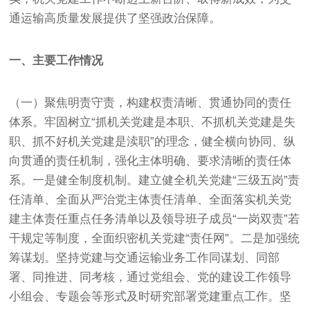
通运输高质量发展提供了坚强政治保障。
一、主要工作情况
（一）聚焦明责守责，构建权责清晰、贯通协同的责任
体系。牢固树立“抓机关党建是本职、不抓机关党建是失
职、抓不好机关党建是渎职”的理念，健全横向协同、纵
向贯通的责任机制，强化主体明确、要求清晰的责任体
系。一是健全制度机制。建立健全机关党建“三级五岗”责
任清单、全面从严治党主体责任清单、全面落实机关党
建主体责任重点任务清单以及领导班子成员“一岗双责”若
干规定等制度，全面织密机关党建“责任网”。二是加强统
筹谋划。坚持党建与交通运输业务工作同谋划、同部
署、同推进、同考核，通过党组会、党的建设工作领导
小组会、专题会等形式及时研究部署党建重点工作。坚