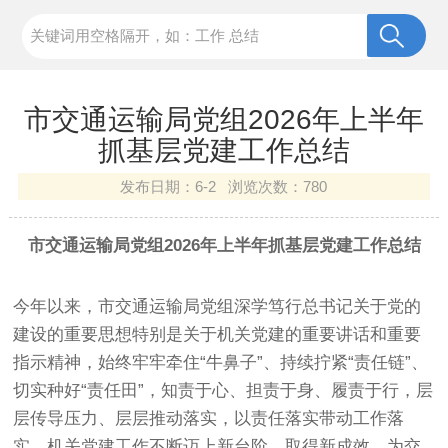
市交通运输局党组2026年上半年
抓基层党建工作总结
发布日期：
6-2 浏览次数：
780
市交通运输局党组2026年上半年抓基层党建工作总结
今年以来，市交通运输局党组深学笃行总书记关于党的
建设的重要思想特别是关于机关党建的重要讲话和重要
指示精神，始终牢牢牵住“牛鼻子”、持续拧紧“责任链”、
切实种好“责任田”，知责于心、担责于身、履责于行，层
层传导压力、层层推动落实，以责任落实带动工作落
实，机关党建工作不断迈上新台阶、取得新成效，为交