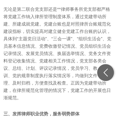
无论是第二联合党支部还是**律师事务所党支部都严格
将党建工作纳入律所管理制度体系，通过党建带动所
建、所建成就党建。党建台账也是对照律所台账规范化
建设指标，切实提高对建立健全党建工作台账的认识，
具体到“主题党日活动”、“三会一课”、“组织生活会”、党
员基本信息情况、党费收缴登记情况、党员组织生活会
记录情况、发展党员情况、换届选举情况、党务文件资
料登记收集情况、党建相关工作情况，党支部各类会
议、总结、计划、评议记录情况，党员学习、教育、培
训、党的规章制度执行落实情况等，均做到文件分类整
理、及时归档，方便查找及检查。正因为党建带动所
建，在律所规范化管理的情况下，党建工作的开展也日
渐规范。
三、发挥律师职业优势，服务弱势群体