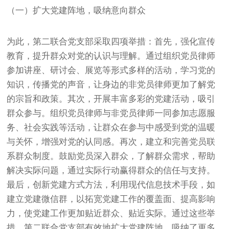
（一）扩大党建阵地，吸纳意向群众
为此，第二联合党支部采取四项举措：首先，强化宣传
教育，提升群众对党的认识与理解。通过组织党员律师
参加讲座、研讨会、展览等形式多样的活动，学习党的
知识，传播党的声音，让身边的非党员律师更加了解党
的宗旨和政策。其次，开展丰富多彩的党建活动，吸引
群众参与。组织党员律师与非党员律师一同参加志愿服
务、社会实践等活动，让群众在参与中感受到党的温暖
与关怀，增强对党的认同感。再次，建立和完善党员联
系群众制度。鼓励党员深入群众，了解群众需求，帮助
解决实际问题，通过实际行动赢得群众的信任与支持。
最后，创新党建方式方法，利用现代信息技术手段，如
建立党建微信群，以拓宽党建工作的覆盖面、提高影响
力，使党建工作更加贴近群众、贴近实际。通过这些举
措，第二联合党支部有效地扩大党建阵地，吸纳了更多