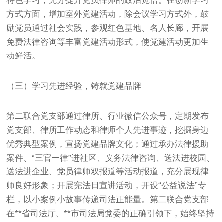
特色学习，充分提升党员律师的政治觉悟。在创新学习
方式方面，增加室外党建活动，除会议学习方式外，鼓
励党员通过社会实践，参观红色基地、名人长廊，开展
免费法律咨询等丰富党建活动形式，使党建活动更加生
动鲜活。
（三）学习先进经验，铸就党建品牌
第二联合党支部通过律所、行业微信公众号，定期发布
党支部、律所工作动态和律师个人先进事迹，挖掘身边
优秀典型案例，宣扬党建品牌文化；通过承办法律援助
案件、“三官一律”进社区、义务法律咨询、送法进校园、
送法进企业、党员律师双报道等活动报道，充分展现律
师良好形象；开展宪法日宣讲活动，开设“公益说法”专
栏，以小案例小故事传递司法正能量。第二联合党支部
在**省司法厅、**市司法局党委的正确引领下，始终坚持