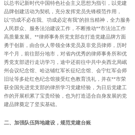
以总书记新时代中国特色社会主义思想为指引，以党建
品牌创建活动为契机，充分发挥党员先锋模范作用，
以“功成不必在我、功成必定有我”的担当精神，全力服务
人民群众、服务法治建设工作，不断推动**市法治工作
高质量发展。**律师事务所党支部在打造党建品牌方面
勇于创新，由合伙人带领全体党员及非党员律师，历时
半个月，前往部分地市，对省内优秀的律师事务所和优
秀党支部进行走访学习，途中还前往中共中央西北局岷
州会议纪念馆、哈达铺红军长征纪念馆、会宁红军会师
旧址等多处红色纪念馆接受红色教育洗礼，并在**市荣
获全国先进党支部的律所学习党建经验，为日后党建工
作的开展积累了宝贵经验，也为打造适合自身发展的党
建品牌奠定了坚实基础。
二、加强队伍阵地建设，规范党建台账