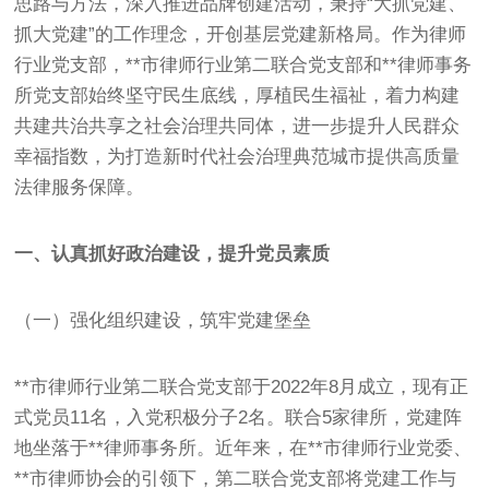
思路与方法，深入推进品牌创建活动，秉持“大抓党建、
抓大党建”的工作理念，开创基层党建新格局。作为律师
行业党支部，**市律师行业第二联合党支部和**律师事务
所党支部始终坚守民生底线，厚植民生福祉，着力构建
共建共治共享之社会治理共同体，进一步提升人民群众
幸福指数，为打造新时代社会治理典范城市提供高质量
法律服务保障。
一、认真抓好政治建设，提升党员素质
（一）强化组织建设，筑牢党建堡垒
**市律师行业第二联合党支部于2022年8月成立，现有正
式党员11名，入党积极分子2名。联合5家律所，党建阵
地坐落于**律师事务所。近年来，在**市律师行业党委、
**市律师协会的引领下，第二联合党支部将党建工作与