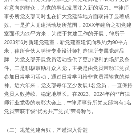
有意向的群众，为党的事业发展注入新的活力。**律师
事务所党支部同时也在扩大党建阵地方面取得了显著成
效。一是扩大党建活动场所范围，20XX年建所之初党建
室面积为20平方米，为便于党建工作的开展，律所于
2023年6月新建党建室，新党建室建筑面积约为90平方
米，律所合伙人聘请专业设计师打造律所专属党建品
牌，为党支部开展党员活动提供了更加便利的场所及条
件。二是积极鼓励群众入党，主要是由党员带动非党员
参加日常学习活动，通过日常学习给非党员灌输党的精
神。近六年来，党支部每年至少发展1名党员，一直保持
党员人数持续、稳定地增长。在2023、2024年的**市律
师行业党委的表彰大会上，**律师事务所党支部均有1名
党员荣获市级“优秀共产党员”荣誉称号。
（二）规范党建台账，严谨深入骨髓