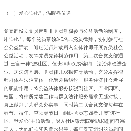
（一）爱心“1+N”，温暖靠传递
党支部设立党员带动非党员积极参与公益活动的制度，
即“1+N”，每个党员带领3-5名非党员律师，协同参与社
会公益活动，通过党员带动所内全体律师开展各类社会
公益活动，发挥党员先锋模范作用。第二联合党支部通
过“三官一律”进社区、值班律师免费咨询、法治体检进企
业、送法进基层、党员律师双报道等活动，充分发挥律
师群体在法治宣传、化解矛盾纠纷、服务经济社会发展
的职能作用，将公益法律服务接驳到社区、产业园区、
校园，将律所党建工作与群众法律服务需求无缝对接，
真正做到了为群众办实事。同时第二联合党支部每年在
春节、端午、重阳等节日，组织党员志愿者开展“进社
区、献爱心”主题活动，深入社区敬老院帮助和慰问孤寡
老人，为他们捐资购置水果等，每年春节组织党员慰问