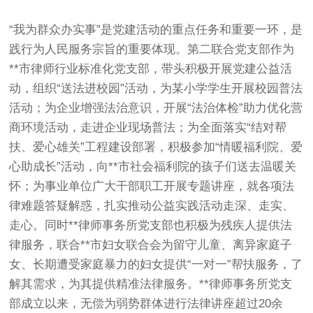
“我为群众办实事”是党建活动的重点任务和重要一环，是
践行为人民服务宗旨的重要体现。第二联合党支部作为
**市律师行业标准化党支部，带头积极开展党建公益活
动，组织“送法进校园”活动，为某小学学生开展校园普法
活动；为企业增强法治意识，开展“法治体检”助力优化营
商环境活动，走进企业现场普法；为全面落实“结对帮
扶、爱心雄关”工程建设部署，积极参加“情暖福利院、爱
心助成长”活动，向**市社会福利院的孩子们送去温暖关
怀；为事业单位广大干部职工开展专题讲座，就各项法
律难题答疑解惑，扎实推动公益实践活动走深、走实、
走心。同时**律师事务所党支部也积极为残疾人提供法
律服务，联合**市妇女联合会为留守儿童、离异家庭子
女、长期遭受家庭暴力的妇女提供“一对一”帮扶服务，了
解其需求，为其提供精准法律服务。**律师事务所党支
部成立以来，无偿为弱势群体进行法律讲座超过20余